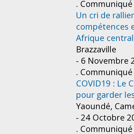
. Communiqué 
Un cri de rall
compétences e
Afrique centra
Brazzaville
-
6 Novembre 
. Communiqué 
COVID19 : Le C
pour garder le
Yaoundé, Cam
-
24 Octobre 2
. Communiqué 