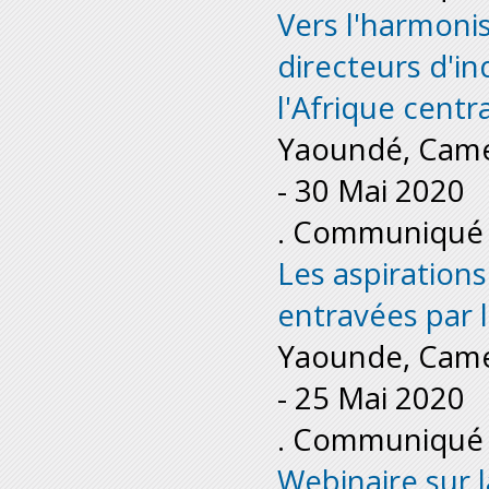
Vers l'harmonis
directeurs d'in
l'Afrique centr
Yaoundé, Cam
-
30 Mai 2020
. Communiqué 
Les aspiration
entravées par 
Yaounde, Cam
-
25 Mai 2020
. Communiqué 
Webinaire sur 