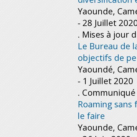
Yaounde, Cam
-
28 Juillet 202
. Mises à jour 
Le Bureau de la
objectifs de p
Yaoundé, Cam
-
1 Juillet 2020
. Communiqué 
Roaming sans f
le faire
Yaounde, Cam