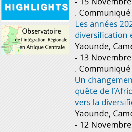
-
15 Novembre
. Communiqué 
Les années 202
diversificatio
Yaounde, Cam
-
13 Novembre
. Communiqué 
Un changement
quête de l’Afr
vers la diversi
Yaounde, Cam
-
12 Novembre