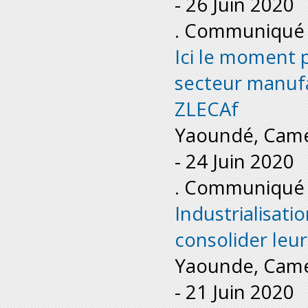
-
26 Juin 2020
. Communiqué 
Ici le moment 
secteur manufa
ZLECAf
Yaoundé, Cam
-
24 Juin 2020
. Communiqué 
Industrialisati
consolider leur
Yaounde, Cam
-
21 Juin 2020