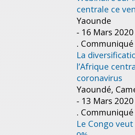
centrale ce ve
Yaounde
-
16 Mars 2020
. Communiqué 
La diversifica
l’Afrique centr
coronavirus
Yaoundé, Cam
-
13 Mars 2020
. Communiqué 
Le Congo veut u