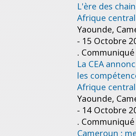
L'ère des chain
Afrique centra
Yaounde, Cam
-
15 Octobre 2
. Communiqué 
La CEA annonc
les compétence
Afrique centra
Yaounde, Cam
-
14 Octobre 2
. Communiqué 
Cameroun : me