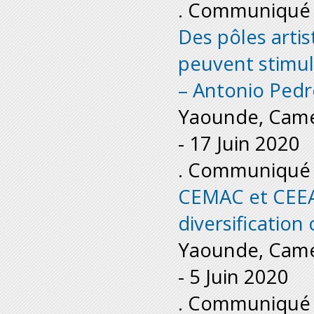
. Communiqué 
Des pôles arti
peuvent stimule
– Antonio Ped
Yaounde, Cam
-
17 Juin 2020
. Communiqué 
CEMAC et CEEAC
diversification
Yaounde, Cam
-
5 Juin 2020
. Communiqué 