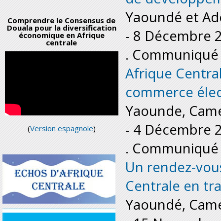
Yaoundé et Ad
Comprendre le Consensus de
Douala pour la diversification
-
8 Décembre 
économique en Afrique
centrale
. Communiqué 
Afrique Central
commerce élect
Yaounde, Cam
-
4 Décembre 
(
Version espagnole
)
. Communiqué 
Un rendez-vous
Centrale en tr
Yaoundé, Cam