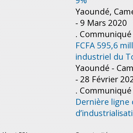
9%
Yaoundé, Came
-
9 Mars 2020
. Communiqué 
FCFA 595,6 mill
industriel du 
Yaoundé - Cam
-
28 Février 20
. Communiqué 
Dernière ligne
d’industrialisa
Pages