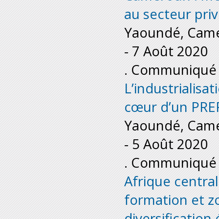
au secteur pri
Yaoundé, Cam
-
7 Août 2020
. Communiqué 
L’industrialisa
cœur d’un PRE
Yaoundé, Cam
-
5 Août 2020
. Communiqué 
Afrique central
formation et z
diversificatio