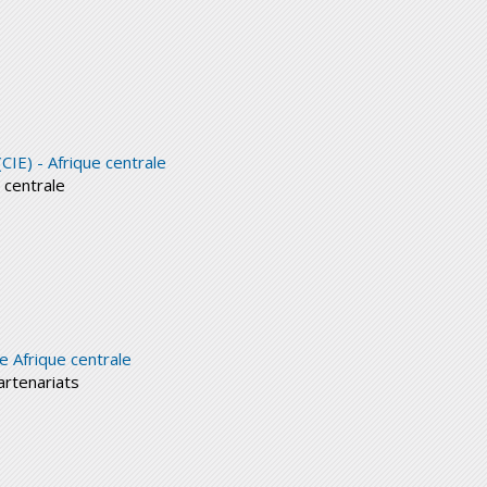
IE) - Afrique centrale
 centrale
e Afrique centrale
artenariats