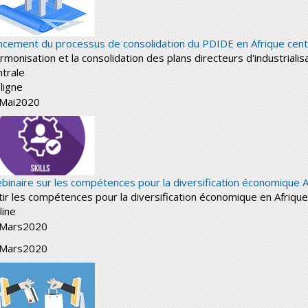
ncement du processus de consolidation du PDIDE en Afrique cent
monisation et la consolidation des plans directeurs d'industrialisa
ntrale
ligne
Mai
2020
binaire sur les compétences pour la diversification économique A
tir les compétences pour la diversification économique en Afrique 
line
Mars
2020
Mars
2020