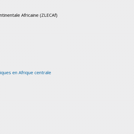
tinentale Africaine (ZLECAf)
iques en Afrique centrale