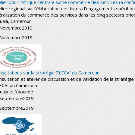
elier pour l’Afrique centrale sur le commerce des services (à conf
elier régional sur l’élaboration des listes d’engagements spécifiqu
béralisation du commerce des services dans les cinq secteurs prior
uala, Cameroun
Novembre
2019
Novembre
2019
nsultations sur la stratégie ZLECAf du Cameroun
nsultation et atelier de discussion et de validation de la stratégi
ECAf au Cameroun
uala et Yaoundé
Septembre
2019
Septembre
2019