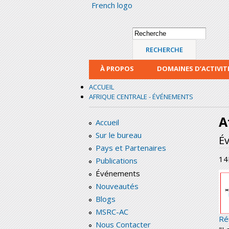
French logo
Formulaire de
Recherche
recherche
À PROPOS
DOMAINES D’ACTIVIT
ACCUEIL
AFRIQUE CENTRALE - ÉVÉNEMENTS
A
Accueil
Sur le bureau
É
Pays et Partenaires
14
Publications
Événements
Nouveautés
Blogs
MSRC-AC
Ré
Nous Contacter