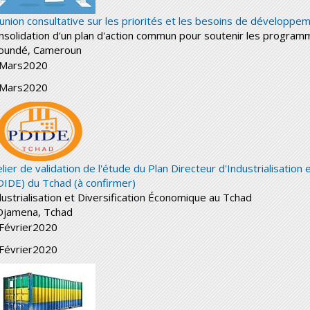
union consultative sur les priorités et les besoins de développem
nsolidation d'un plan d'action commun pour soutenir les progra
oundé, Cameroun
Mars
2020
Mars
2020
elier de validation de l'étude du Plan Directeur d'Industrialisation
DIDE) du Tchad (à confirmer)
dustrialisation et Diversification Économique au Tchad
Djamena, Tchad
Février
2020
Février
2020