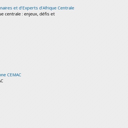
ires et d’Experts d’Afrique Centrale
 centrale : enjeux, défis et
 zone CEMAC
AC