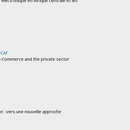
lectronique en Afrique centrale et les
ECAf
f e-Commerce and the private sector
e : vers une nouvelle approche