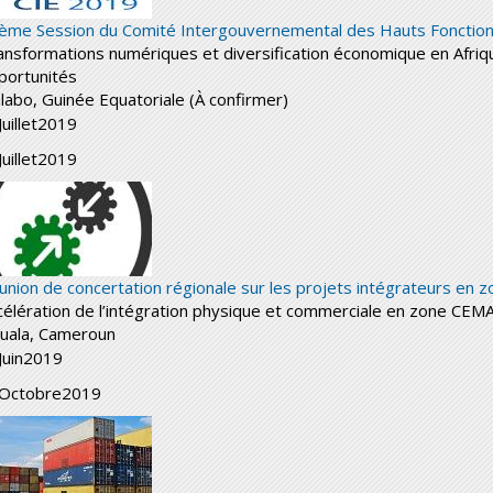
ème Session du Comité Intergouvernemental des Hauts Fonctionna
ansformations numériques et diversification économique en Afrique
portunités
labo, Guinée Equatoriale (À confirmer)
Juillet
2019
Juillet
2019
union de concertation régionale sur les projets intégrateurs en
célération de l’intégration physique et commerciale en zone CEM
uala, Cameroun
Juin
2019
Octobre
2019