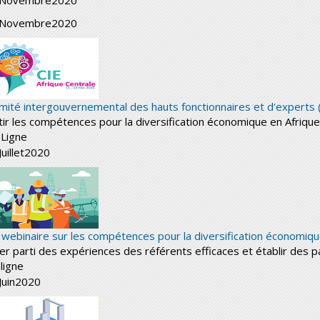
Novembre
2020
Novembre
2020
mité intergouvernemental des hauts fonctionnaires et d'experts (C
tir les compétences pour la diversification économique en Afrique
 Ligne
Juillet
2020
 webinaire sur les compétences pour la diversification économiqu
rer parti des expériences des référents efficaces et établir des p
ligne
Juin
2020