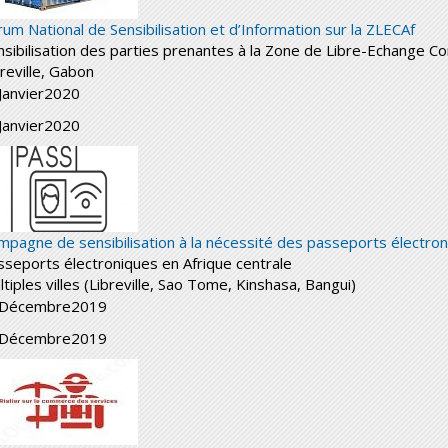
rum National de Sensibilisation et d’Information sur la ZLECAf
nsibilisation des parties prenantes à la Zone de Libre-Echange Con
breville, Gabon
Janvier
2020
Janvier
2020
mpagne de sensibilisation à la nécessité des passeports électron
sseports électroniques en Afrique centrale
tiples villes (Libreville, Sao Tome, Kinshasa, Bangui)
Décembre
2019
Décembre
2019