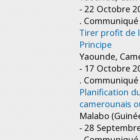
-
22 Octobre 2
. Communiqué 
Tirer profit de
Principe
Yaounde, Cam
-
17 Octobre 2
. Communiqué 
Planification 
camerounais out
Malabo (Guinée
-
28 Septembr
. Communiqué 