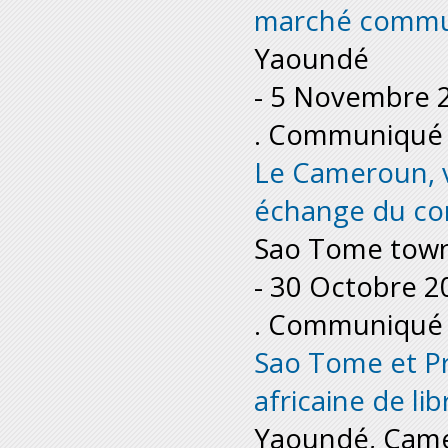
marché commun
Yaoundé
-
5 Novembre 
. Communiqué 
Le Cameroun, ve
échange du co
Sao Tome town
-
30 Octobre 2
. Communiqué 
Sao Tome et Pri
africaine de li
Yaoundé, Cam