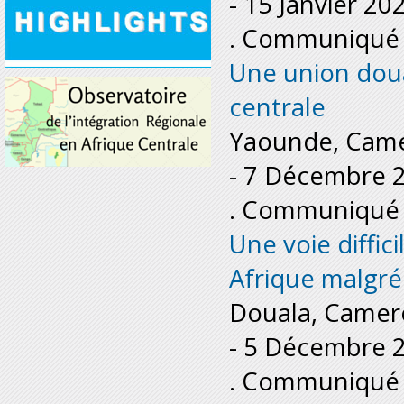
-
15 Janvier 20
. Communiqué 
Une union doua
centrale
Yaounde, Cam
-
7 Décembre 
. Communiqué 
Une voie diffici
Afrique malgré
Douala, Came
-
5 Décembre 
. Communiqué 