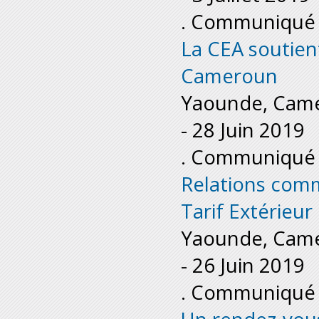
. Communiqué 
La CEA soutien
Cameroun
Yaounde, Cam
-
28 Juin 2019
. Communiqué 
Relations comm
Tarif Extérie
Yaounde, Came
-
26 Juin 2019
. Communiqué 