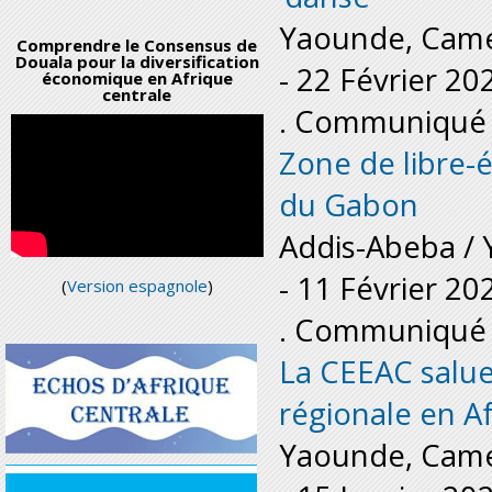
Yaounde, Cam
Comprendre le Consensus de
Douala pour la diversification
-
22 Février 20
économique en Afrique
centrale
. Communiqué 
Zone de libre-é
du Gabon
Addis-Abeba /
-
11 Février 20
(
Version espagnole
)
. Communiqué 
La CEEAC salue 
régionale en A
Yaounde, Cam