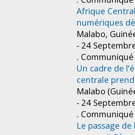
Afrique Centra
numériques dès
Malabo, Guinée
-
24 Septembr
. Communiqué 
Un cadre de l’
centrale pren
Malabo (Guinée
-
24 Septembr
. Communiqué 
Le passage de 