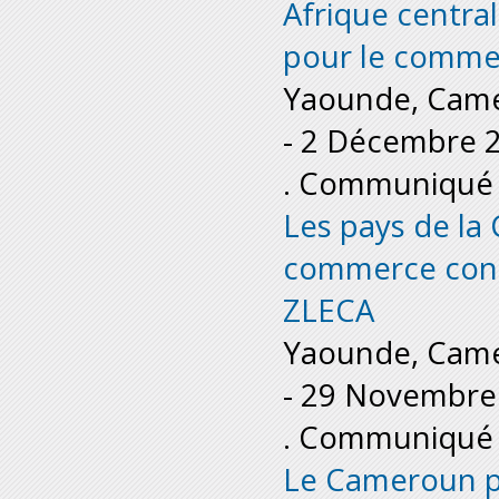
Afrique central
pour le commer
Yaounde, Cam
-
2 Décembre 
. Communiqué 
Les pays de la 
commerce conti
ZLECA
Yaounde, Cam
-
29 Novembre
. Communiqué 
Le Cameroun pr