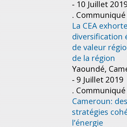
-
10 Juillet 201
. Communiqué 
La CEA exhorte 
diversificatio
de valeur rég
de la région
Yaoundé, Cam
-
9 Juillet 2019
. Communiqué 
Cameroun: des
stratégies cohé
l’énergie