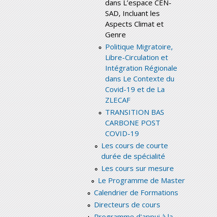
dans L’espace CEN-
SAD, Incluant les
Aspects Climat et
Genre
Politique Migratoire,
Libre-Circulation et
Intégration Régionale
dans Le Contexte du
Covid-19 et de La
ZLECAF
TRANSITION BAS
CARBONE POST
COVID-19
Les cours de courte
durée de spécialité
Les cours sur mesure
Le Programme de Master
Calendrier de Formations
Directeurs de cours
Programme d'appui à la