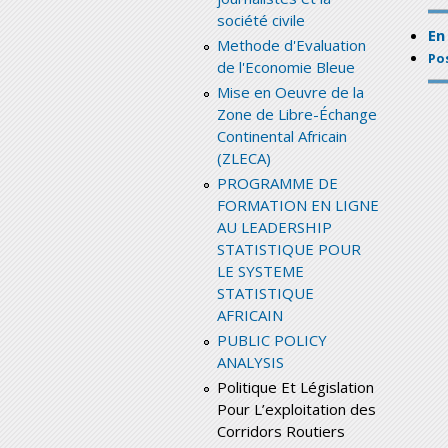
société civile
En
Methode d'Evaluation
Pos
de l'Economie Bleue
Mise en Oeuvre de la
Zone de Libre-Échange
Continental Africain
(ZLECA)
PROGRAMME DE
FORMATION EN LIGNE
AU LEADERSHIP
STATISTIQUE POUR
LE SYSTEME
STATISTIQUE
AFRICAIN
PUBLIC POLICY
ANALYSIS
Politique Et Législation
Pour L’exploitation des
Corridors Routiers