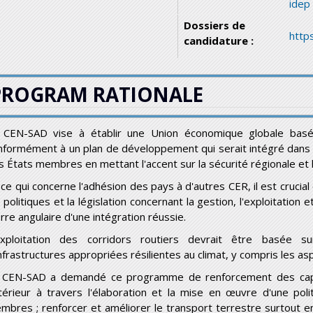
idep
Dossiers de
http
candidature :
PROGRAM RATIONALE
 CEN-SAD vise à établir une Union économique globale bas
nformément à un plan de développement qui serait intégré dans
s États membres en mettant l'accent sur la sécurité régionale et
 ce qui concerne l'adhésion des pays à d'autres CER, il est crucia
 politiques et la législation concernant la gestion, l'exploitation e
rre angulaire d'une intégration réussie.
exploitation des corridors routiers devrait être basée su
infrastructures appropriées résilientes au climat, y compris les a
 CEN-SAD a demandé ce programme de renforcement des cap
térieur à travers l'élaboration et la mise en œuvre d'une poli
mbres ; renforcer et améliorer le transport terrestre surtout 