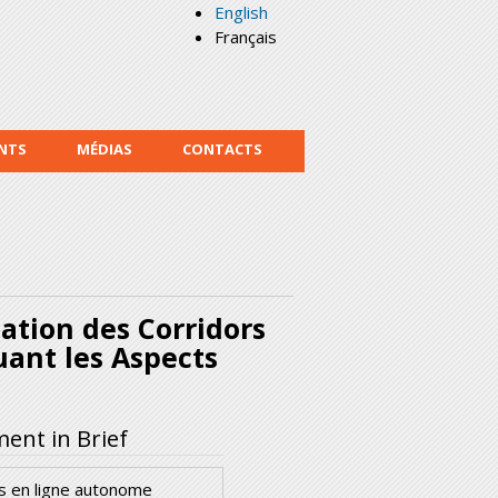
English
Français
NTS
MÉDIAS
CONTACTS
tation des Corridors
uant les Aspects
nt in Brief
s en ligne autonome