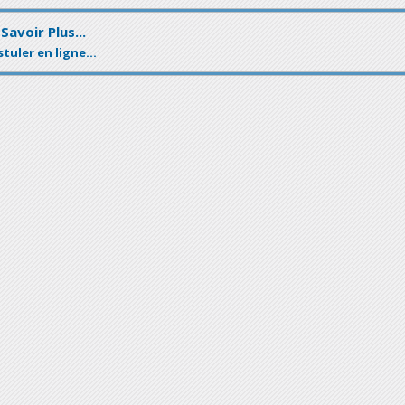
 Savoir Plus
..
.
tuler en ligne...