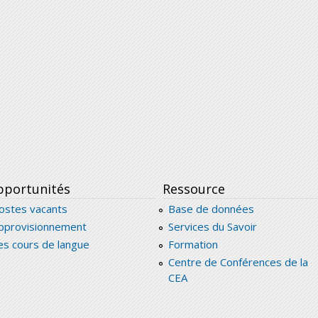
portunités
Ressource
ostes vacants
Base de données
pprovisionnement
Services du Savoir
es cours de langue
Formation
Centre de Conférences de la
CEA