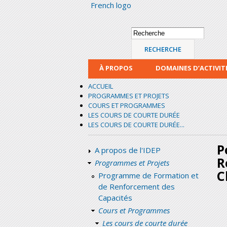
French logo
Formulaire de
Recherche
recherche
À PROPOS
DOMAINES D’ACTIVIT
ACCUEIL
PROGRAMMES ET PROJETS
COURS ET PROGRAMMES
LES COURS DE COURTE DURÉE
LES COURS DE COURTE DURÉE...
P
A propos de l'IDEP
R
Programmes et Projets
C
Programme de Formation et
de Renforcement des
Capacités
Cours et Programmes
Les cours de courte durée