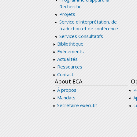
Recherche
Projets
Service d’interprétation, de
traduction et de conférence
Services Consultatifs
Bibliothèque
Evènements
Actualités
Ressources
Contact
About ECA
Op
À propos
P
Mandats
A
Secrétaire exécutif
L