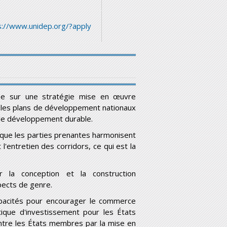
s://www.unidep.org/?apply
ée sur une stratégie mise en œuvre
 les plans de développement nationaux
 le développement durable.
l que les parties prenantes harmonisent
t l'entretien des corridors, ce qui est la
r la conception et la construction
spects de genre.
acités pour encourager le commerce
tique d'investissement pour les États
entre les États membres par la mise en