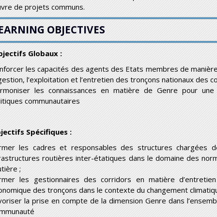
vre de projets communs.
EARNING OBJECTIVES
jectifs Globaux :
nforcer les capacités des agents des Etats membres de manière q
gestion, l’exploitation et l’entretien des tronçons nationaux des c
rmoniser les connaissances en matière de Genre pour une 
litiques communautaires
jectifs Spécifiques :
rmer les cadres et responsables des structures chargées de 
frastructures routières inter-étatiques dans le domaine des norm
tière ;
rmer les gestionnaires des corridors en matière d’entretien
onomique des tronçons dans le contexte du changement climatiqu
voriser la prise en compte de la dimension Genre dans l’ensemb
mmunauté