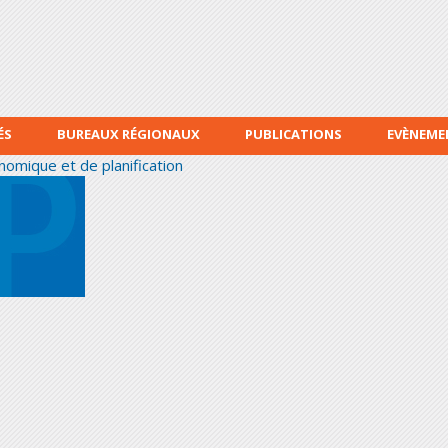
Aller au
contenu
principal
ÉS
BUREAUX RÉGIONAUX
PUBLICATIONS
EVÈNEME
nomique et de planification