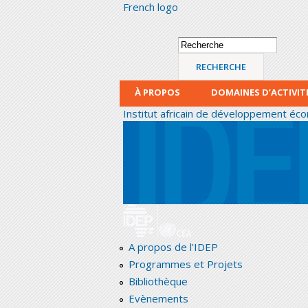
French logo
Formulaire de
Recherche
recherche
À PROPOS
DOMAINES D’ACTIVIT
Institut africain de développement éco
A propos de l'IDEP
Programmes et Projets
Bibliothèque
Evènements