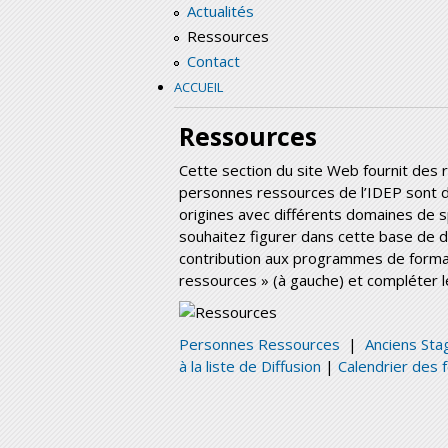
Actualités
Ressources
Contact
ACCUEIL
Ressources
Cette section du site Web fournit des
personnes ressources de l’IDEP sont d
origines avec différents domaines de s
souhaitez figurer dans cette base de
contribution aux programmes de formatio
ressources » (à gauche) et compléter l
Personnes Ressources
|
Anciens Sta
à la liste de Diffusion
|
Calendrier des 