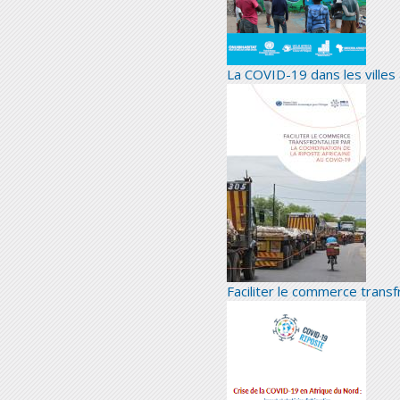
La COVID-19 dans les villes
Faciliter le commerce transf