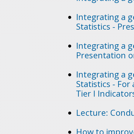
Integrating a 
Statistics - Pr
Integrating a g
Presentation o
Integrating a 
Statistics - Fo
Tier I Indicator
Lecture: Condu
How to improve