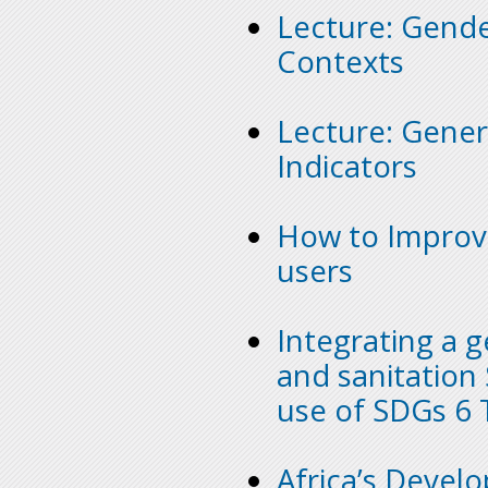
Lecture: Gende
Contexts
Lecture: Gener
Indicators
How to Improve
users
Integrating a 
and sanitation 
use of SDGs 6 T
Africa’s Deve