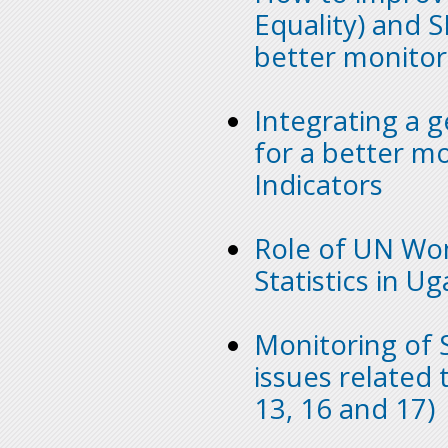
Equality) and 
better monitori
Integrating a g
for a better mo
Indicators
Role of UN Wo
Statistics in U
Monitoring of 
issues related 
13, 16 and 17)