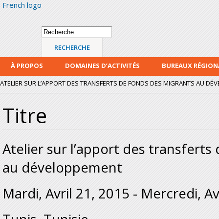
French logo
Alle
con
prin
Formulaire de
Recherche
recherche
À PROPOS
DOMAINES D’ACTIVITÉS
BUREAUX RÉGIO
ATELIER SUR L’APPORT DES TRANSFERTS DE FONDS DES MIGRANTS AU DÉ
Titre
Atelier sur l’apport des transfert
au développement
Mardi, Avril 21, 2015
-
Mercredi, Av