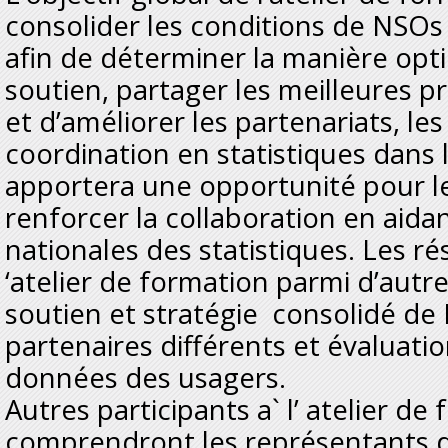
consolider les conditions de NSOs
afin de déterminer la manière opt
soutien, partager les meilleures p
et d’améliorer les partenariats, le
coordination en statistiques dans l
apportera une opportunité pour l
renforcer la collaboration en aidan
nationales des statistiques. Les ré
‘atelier de formation parmi d’autre
soutien et stratégie consolidé de
partenaires différents et évaluati
données des usagers.
Autres participants a` l’ atelier de
comprendront les représentants d