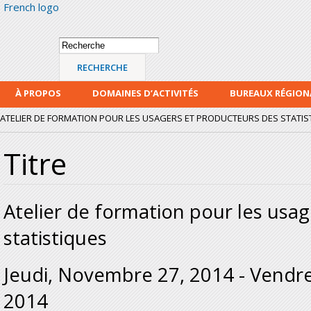
French logo
Alle
con
prin
Formulaire de
Recherche
recherche
À PROPOS
DOMAINES D’ACTIVITÉS
BUREAUX RÉGIO
ATELIER DE FORMATION POUR LES USAGERS ET PRODUCTEURS DES STATIS
Titre
Atelier de formation pour les usa
statistiques
Jeudi, Novembre 27, 2014
-
Vendre
2014