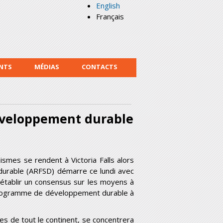
English
Français
NTS
MÉDIAS
CONTACTS
développement durable
ismes se rendent à Victoria Falls alors
durable (ARFSD) démarre ce lundi avec
 établir un consensus sur les moyens à
 Programme de développement durable à
es de tout le continent, se concentrera