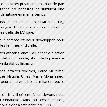
des autres privations doit aller de pair
isent les inégalités et stimulent une
t climatique en même temps.
mission économique pour l’Afrique (CEA),
us grands et les plus importants de la
s défis de l’Afrique.
 pour compte et nous développer pour
les femmes », dit-elle.
 africains lancer la Décennie d’action
ds défis du monde, allant de la pauvreté
 du déficit financier.
des affaires sociales, Larry Mavhima,
te des Nations Unies, Amina Mohammed,
s pour assurer la bonne mise en œuvre
t de travail décent. Nous devons nous
 climatique. Dans tous ces domaines,
nous aider à atteindre les ODD.