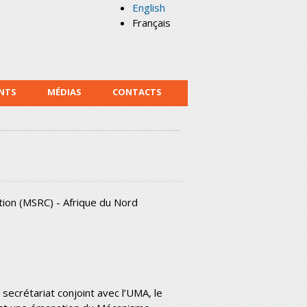
English
Français
NTS
MÉDIAS
CONTACTS
ion (MSRC) - Afrique du Nord
secrétariat conjoint avec l’UMA, le