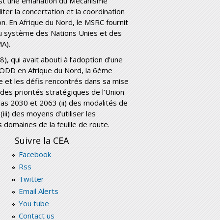
est une émanation du Mécanisme
ter la concertation et la coordination
. En Afrique du Nord, le MSRC fournit
s du système des Nations Unies et des
A).
 qui avait abouti à l’adoption d’une
 ODD en Afrique du Nord, la 6
ème
le et les défis rencontrés dans sa mise
des priorités stratégiques de l’Union
as 2030 et 2063 (ii) des modalités de
iii) des moyens d’utiliser les
 domaines de la feuille de route.
Suivre la CEA
Facebook
Rss
Twitter
Email Alerts
You tube
Contact us