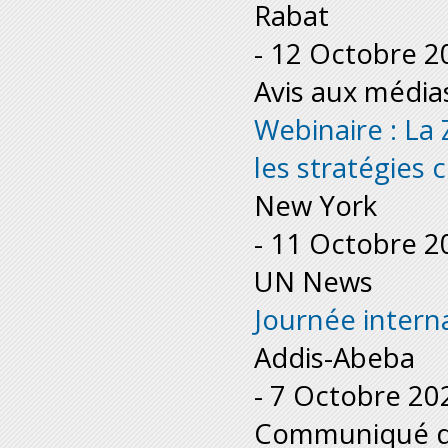
Rabat
-
12 Octobre 2
Avis aux média
Webinaire : La 
les stratégies
New York
-
11 Octobre 2
UN News
Journée interna
Addis-Abeba
-
7 Octobre 20
Communiqué de