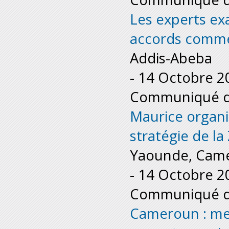
Les experts ex
accords commer
Addis-Abeba
-
14 Octobre 2
Communiqué de
Maurice organi
stratégie de la
Yaounde, Cam
-
14 Octobre 2
Communiqué de
Cameroun : me