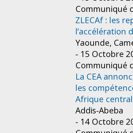
Communiqué de
ZLECAf : les re
l’accélération
Yaounde, Cam
-
15 Octobre 2
Communiqué de
La CEA annonc
les compétence
Afrique centra
Addis-Abeba
-
14 Octobre 2
Communiqué de