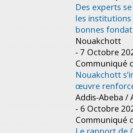
Des experts se
les institution
bonnes fondati
Nouakchott
-
7 Octobre 20
Communiqué de
Nouakchott s’in
œuvre renforc
Addis-Abeba / 
-
6 Octobre 20
Communiqué de
Le rapport de 