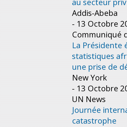
au secteur pri
Addis-Abeba
-
13 Octobre 2
Communiqué de
La Présidente 
statistiques af
une prise de dé
New York
-
13 Octobre 2
UN News
Journée intern
catastrophe