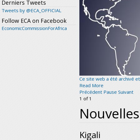
Derniers Tweets
Tweets by @ECA_OFFICIAL
Follow ECA on Facebook
EconomicCommissionForAfrica
Ce site web a été archivé et 
Read More
Précédent
Pause
Suivant
1
of
1
Nouvelles
Kigali