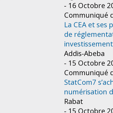
-
16 Octobre 2
Communiqué de
La CEA et ses 
de réglementat
investissement
Addis-Abeba
-
15 Octobre 2
Communiqué de
StatCom7 s’achè
numérisation d
Rabat
-
15 Octobre 2