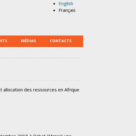
English
Français
NTS
MÉDIAS
CONTACTS
 et allocation des ressources en Afrique
eptembre 2018 à Rabat (Maroc) une