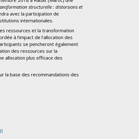
ransformation structurelle : distorsions et
ndra avec la participation de
itutions internationales.
 des ressources et la transformation
rdée à l’impact de l’allocation des
 participants se pencheront également
cation des ressources sur la
ne allocation plus efficace des
 sur la base des recommandations des
الملخ