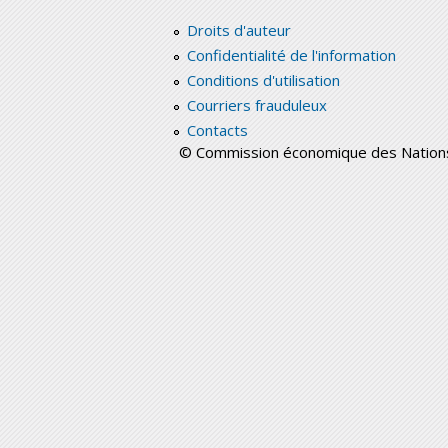
Droits d'auteur
Confidentialité de l'information
Conditions d'utilisation
Courriers frauduleux
Contacts
© Commission économique des Nations 