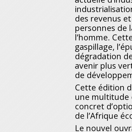
industrialisati
des revenus et 
personnes de l
l’homme. Cette 
gaspillage, l’é
dégradation de
avenir plus vert
de développeme
Cette édition d
une multitude 
concret d’optio
de l’Afrique éc
Le nouvel ouvr