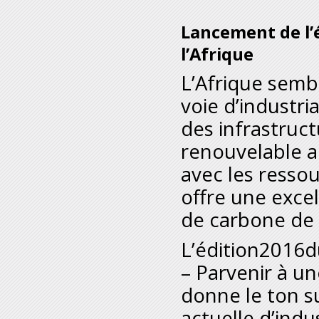
Lancement de l’
l’Afrique
L’Afrique semb
voie d’industria
des infrastruc
renouvelable a
avec les resso
offre une excel
de carbone de l
L’édition2016d
– Parvenir à un
donne le ton su
actuelle d’indu