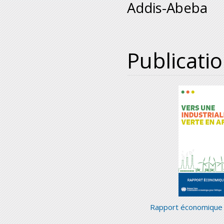
Addis-Abeba
Publicati
Rapport économique s
---------------