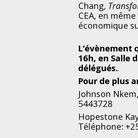
Chang,
Transfo
CEA, en même 
économique sur
L’évènement qu
16h, en Salle 
délégués.
Pour de plus a
Johnson Nkem
5443728
Hopestone Kay
Téléphone: +2