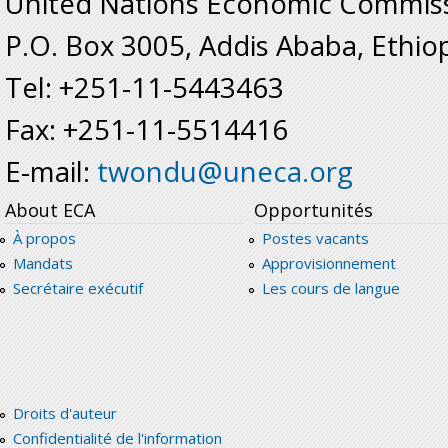
United Nations Economic Commissi
P.O. Box 3005, Addis Ababa, Ethio
Tel: +251-11-5443463
Fax: +251-11-5514416
E-mail:
twondu@uneca.org
About ECA
Opportunités
À propos
Postes vacants
Mandats
Approvisionnement
Secrétaire exécutif
Les cours de langue
Droits d'auteur
Confidentialité de l'information