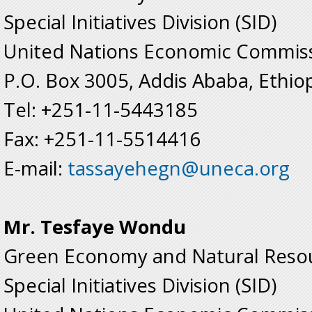
Special Initiatives Division (SID)
United Nations Economic Commissi
P.O. Box 3005, Addis Ababa, Ethio
Tel: +251-11-5443185
Fax: +251-11-5514416
E-mail:
tassayehegn@uneca.org
Mr. Tesfaye Wondu
Green Economy and Natural Resou
Special Initiatives Division (SID)