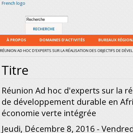
French logo
Alle
con
prin
Formulaire de
Recherche
recherche
À PROPOS
DOMAINES D’ACTIVITÉS
BUREAUX RÉGIO
RÉUNION AD HOC D'EXPERTS SUR LA RÉALISATION DES OBJECTIFS DE DÉVE
Titre
Réunion Ad hoc d'experts sur la réa
de développement durable en Afr
économie verte intégrée
Jeudi, Décembre 8, 2016
-
Vendred