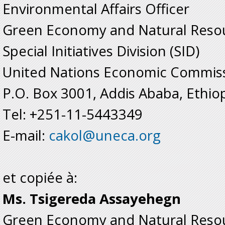
Environmental Affairs Officer
Green Economy and Natural Resou
Special Initiatives Division (SID)
United Nations Economic Commissi
P.O. Box 3001, Addis Ababa, Ethio
Tel: +251-11-5443349
E-mail:
cakol@uneca.org
et copiée à:
Ms. Tsigereda Assayehegn
Green Economy and Natural Resou