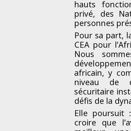
hauts fonctio
privé, des Na
personnes prés
Pour sa part, l
CEA pour l’Afr
Nous sommes
développement 
africain, y co
niveau de d
sécuritaire ins
défis de la dy
Elle poursuit
croire que l’