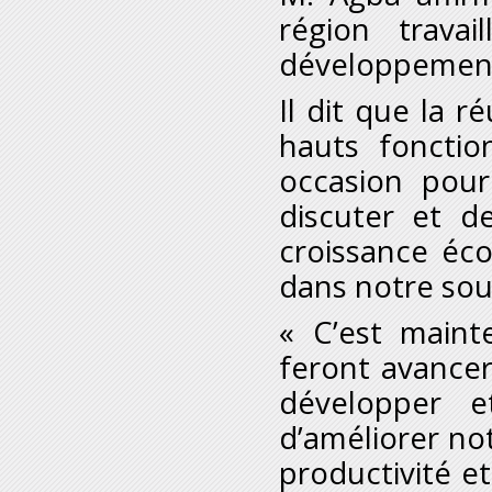
région trava
développement s
Il dit que la 
hauts fonctio
occasion pou
discuter et d
croissance éc
dans notre sou
« C’est mainte
feront avancer
développer e
d’améliorer not
productivité et