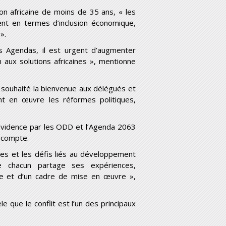
tion africaine de moins de 35 ans, « les
nt en termes d’inclusion économique,
».
 Agendas, il est urgent d’augmenter
 aux solutions africaines », mentionne
souhaité la bienvenue aux délégués et
t en œuvre les réformes politiques,
 évidence par les ODD et l’Agenda 2063
 compte.
s et les défis liés au développement
e chacun partage ses expériences,
une et d’un cadre de mise en œuvre »,
e que le conflit est l’un des principaux