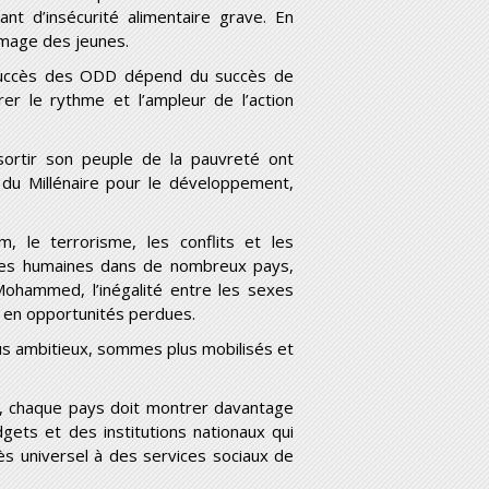
nt d’insécurité alimentaire grave. En
hômage des jeunes.
 succès des ODD dépend du succès de
érer le rythme et l’ampleur de l’action
sortir son peuple de la pauvreté ont
du Millénaire pour le développement,
m, le terrorisme, les conflits et les
ces humaines dans de nombreux pays,
ohammed, l’inégalité entre les sexes
s en opportunités perdues.
us ambitieux, sommes plus mobilisés et
0, chaque pays doit montrer davantage
gets et des institutions nationaux qui
cès universel à des services sociaux de