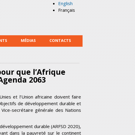
English
Français
NTS
MÉDIAS
CONTACTS
pour que l’Afrique
l’Agenda 2063
nies et l’Union africaine doivent faire
 Objectifs de développement durable et
a Vice-secrétaire générale des Nations
le développement durable (ARFSD 2020),
t dans la pauvreté sur le continent