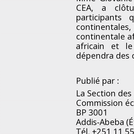
CEA, a clôt
participants 
continentales
continentale af
africain et l
dépendra des 
Publié par :
La Section de
Commission éc
BP 3001
Addis-Abeba (É
Tél. +251 11 5