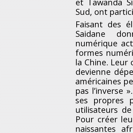
et Tawanda Si
Sud, ont partic
Faisant des é
Saidane don
numérique actu
formes numéri
la Chine. Leur o
devienne dépe
américaines pe
pas l’inverse »
ses propres p
utilisateurs d
Pour créer leu
naissantes afr