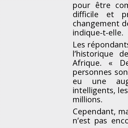
pour être com
difficile et
changement de 
indique-t-elle.
Les répondants
l’historique 
Afrique. « D
personnes sont
eu une augm
intelligents, l
millions.
Cependant, malg
n’est pas enc