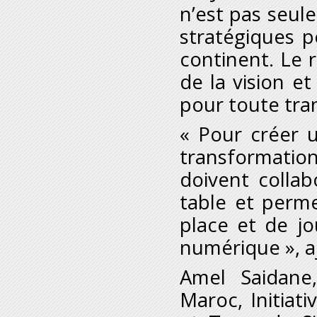
n’est pas seul
stratégiques 
continent. Le 
de la vision et
pour toute tr
« Pour créer 
transformatio
doivent collab
table et perme
place et de j
numérique », aj
Amel Saidane
Maroc, Initiati