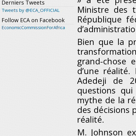
Derniers Tweets
Ministre des 
Tweets by @ECA_OFFICIAL
République fé
Follow ECA on Facebook
d’administrati
EconomicCommissionForAfrica
Bien que la pr
transformatio
grand-chose et
d’une réalité
Adedeji de 2
questions qui
mythe de la réa
des décisions p
réalité.
M. Johnson ex