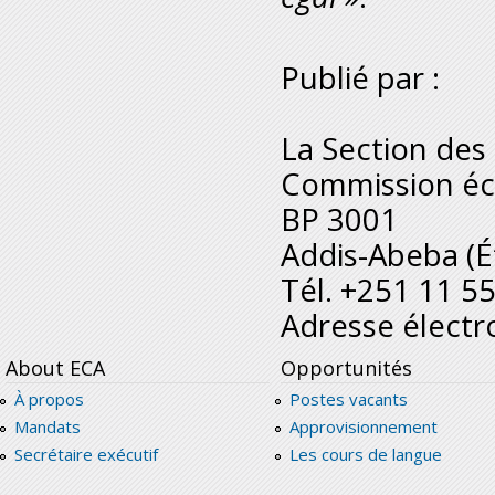
Publié par :
La Section de
Commission éc
BP 3001
Addis-Abeba (É
Tél. +251 11 5
Adresse électr
About ECA
Opportunités
À propos
Postes vacants
Mandats
Approvisionnement
Secrétaire exécutif
Les cours de langue