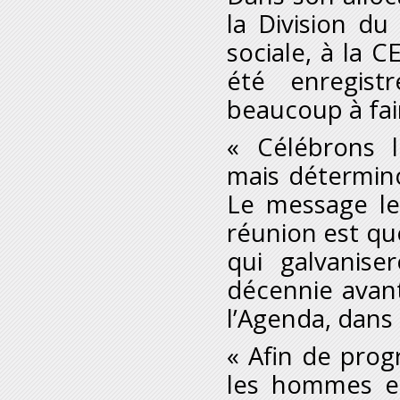
la Division du
sociale, à la 
été enregist
beaucoup à fai
« Célébrons l
mais détermin
Le message le 
réunion est qu
qui galvanise
décennie avant
l’Agenda, dans 
« Afin de prog
les hommes et