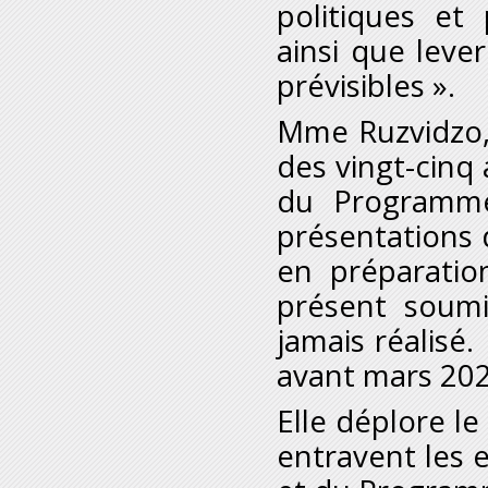
politiques et
ainsi que leve
prévisibles ».
M
me
Ruzvidzo,
des vingt-cinq
du Programme
présentations 
en préparatio
présent soumi
jamais réalisé
avant mars 202
Elle déplore l
entravent les 