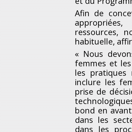
et du Programm
Afin de conce
appropriées
ressources, n
habituelle, affi
« Nous devons
femmes et les 
les pratiques 
inclure les fe
prise de décisi
technologiqu
bond en avant
dans les sect
dans les proc