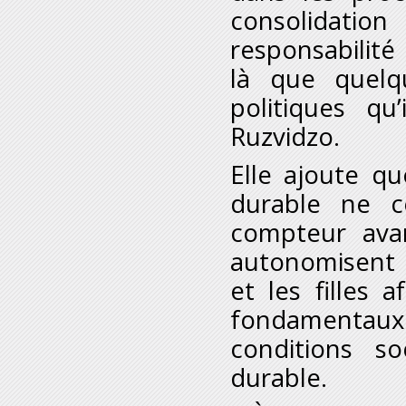
consolidation
responsabilité
là que quelq
politiques qu
Ruzvidzo.
Elle ajoute q
durable ne c
compteur avan
autonomisent 
et les filles a
fondamentaux e
conditions s
durable.