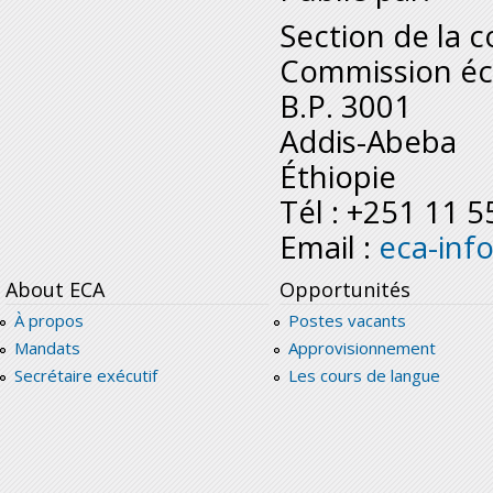
Section de la 
Commission éc
B.P. 3001
Addis-Abeba
Éthiopie
Tél : +251 11 
Email :
eca-inf
About ECA
Opportunités
À propos
Postes vacants
Mandats
Approvisionnement
Secrétaire exécutif
Les cours de langue