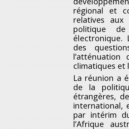
développemen
régional et c
relatives aux 
politique d
électronique. 
des question
l’atténuatio
climatiques et
La réunion a 
de la politiq
étrangères, d
international,
par intérim d
l’Afrique aus