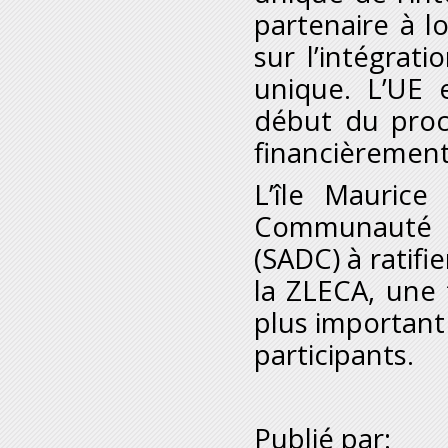
partenaire à 
sur l’intégrat
unique. L’UE 
début du proc
financièrement,
L’île Mauric
Communauté d
(SADC) à ratifi
la ZLECA, une 
plus importan
participants.
Publié par: