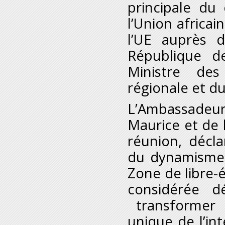
principale du
l’Union africa
l’UE auprès 
République d
Ministre des
régionale et d
L’Ambassadeu
Maurice et de 
réunion, décl
du dynamisme 
Zone de libre-é
considérée d
transformer l
unique de l’int