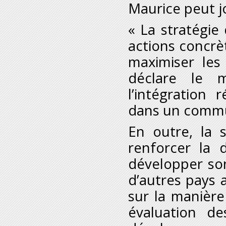
Maurice peut jo
« La stratégi
actions concr
maximiser les
déclare le m
l’intégration
dans un comm
En outre, la s
renforcer la 
développer so
d’autres pays 
sur la manière
évaluation de