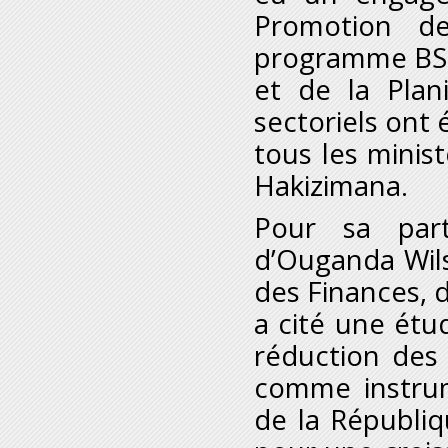
Promotion d
programme BSG
et de la Plan
sectoriels ont 
tous les minis
Hakizimana.
Pour sa part
d’Ouganda Wil
des Finances,
a cité une étu
réduction des i
comme instrum
de la Républi