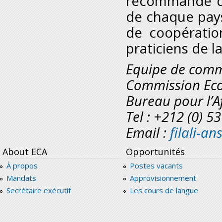
recommandé de 
de chaque pays
de coopératio
praticiens de l
Equipe de comm
Commission Eco
Bureau pour l’A
Tel : +212 (0) 5
Email :
filali-a
About ECA
Opportunités
À propos
Postes vacants
Mandats
Approvisionnement
Secrétaire exécutif
Les cours de langue