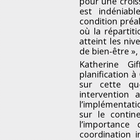
pour une crois
est indéniabl
condition préa
où la répartit
atteint les ni
de bien-être »
Katherine Gi
planification
sur cette qu
intervention 
l’implémentati
sur le contine
l’importance
coordination in