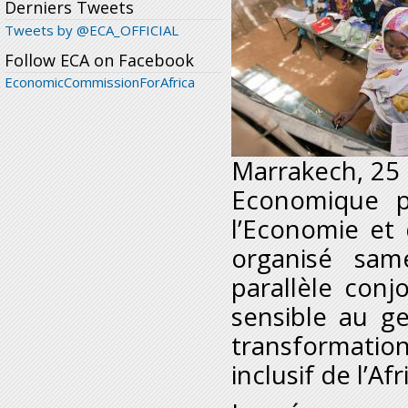
Derniers Tweets
Tweets by @ECA_OFFICIAL
Follow ECA on Facebook
EconomicCommissionForAfrica
Marrakech, 25
Economique po
l’Economie et
organisé sam
parallèle conj
sensible au g
transformat
inclusif de l’Afr