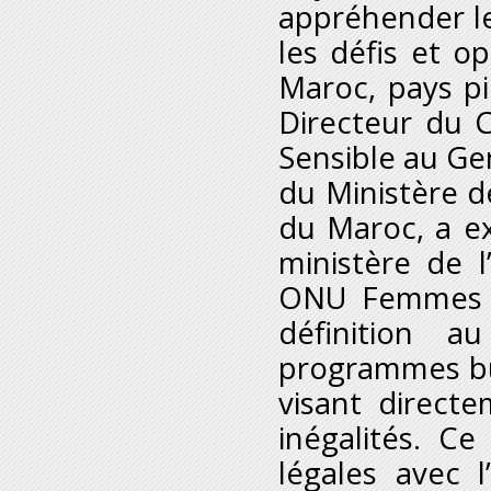
appréhender les
les défis et 
Maroc, pays p
Directeur du C
Sensible au Ge
du Ministère 
du Maroc, a exp
ministère de 
ONU Femmes de
définition a
programmes bud
visant direct
inégalités. C
légales avec 