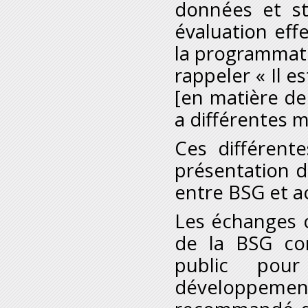
données et st
évaluation eff
la programmati
rappeler « Il e
[en matière de 
a différentes 
Ces différent
présentation du
entre BSG et ac
Les échanges o
de la BSG co
public pour
développemen