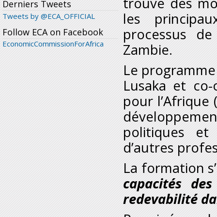
trouvé des moy
Derniers Tweets
les principa
Tweets by @ECA_OFFICIAL
processus de
Follow ECA on Facebook
EconomicCommissionForAfrica
Zambie.
Le programme d
Lusaka et co-
pour l’Afrique 
développement 
politiques et
d’autres profe
La formation s
capacités des
redevabilité d