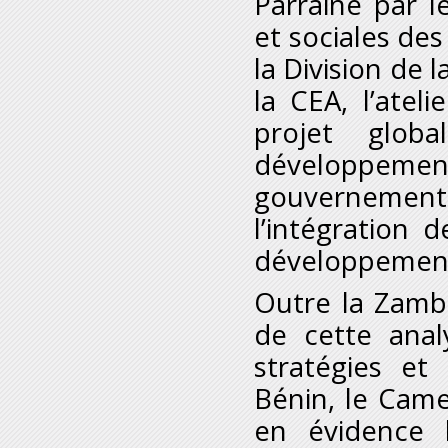
Parrainé par 
et sociales de
la Division de
la CEA, l’ateli
projet glo
développement
gouvernement
l’intégration d
développemen
Outre la Zambi
de cette anal
stratégies et
Bénin, le Camer
en évidence l