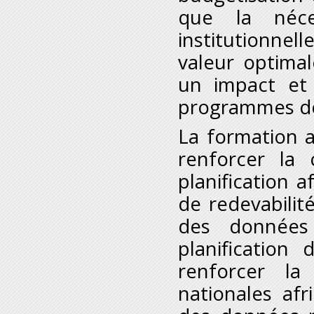
que la néce
institutionnell
valeur optima
un impact et 
programmes d
La formation a
renforcer la 
planification a
de redevabilit
des données 
planification
renforcer la 
nationales afr