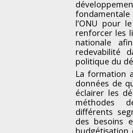
développement
fondamentale 
l’ONU pour le
renforcer les l
nationale af
redevabilité 
politique du 
La formation a
données de qu
éclairer les d
méthodes de 
différents seg
des besoins 
budgétisation d