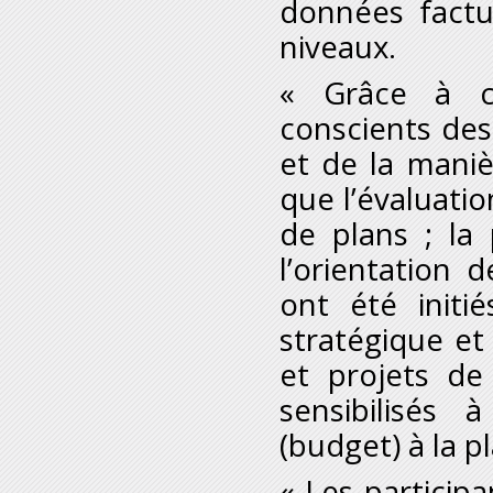
données factue
niveaux.
« Grâce à ce
conscients des
et de la maniè
que l’évaluatio
de plans ; la
l’orientation d
ont été initié
stratégique et
et projets de
sensibilisés 
(budget) à la pl
« Les participa