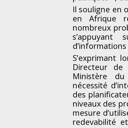
Il souligne en 
en Afrique r
nombreux probl
s’appuyant 
d’informations 
S’exprimant l
Directeur de 
Ministère du
nécessité d’in
des planificat
niveaux des pro
mesure d’utilis
redevabilité 