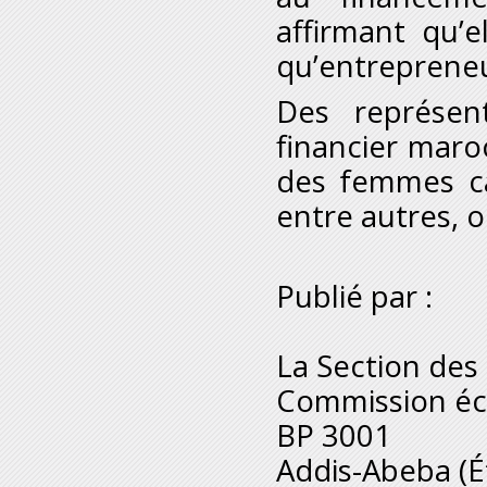
affirmant qu’e
qu’entrepreneu
Des représen
financier mar
des femmes ca
entre autres, o
Publié par :
La Section de
Commission éc
BP 3001
Addis-Abeba (É