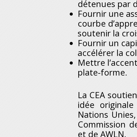
détenues par d
Fournir une as
courbe d’appre
soutenir la cro
Fournir un cap
accélérer la co
Mettre l’accent 
plate-forme.
La CEA soutien
idée original
Nations Unies
Commission de
et de AWLN.