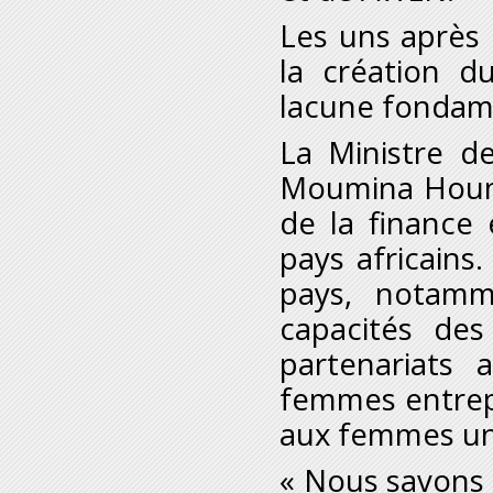
Les uns après l
la création du
lacune fondame
La Ministre d
Moumina Houme
de la finance 
pays africains.
pays, notamm
capacités des
partenariats 
femmes entrep
aux femmes un 
« Nous savons 