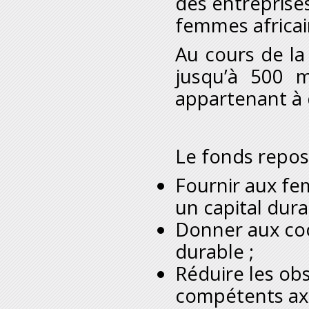
des entreprises
femmes africai
Au cours de la
jusqu’à 500 m
appartenant à d
Le fonds repose 
Fournir aux fe
un capital dura
Donner aux coop
durable ;
Réduire les obs
compétents axé