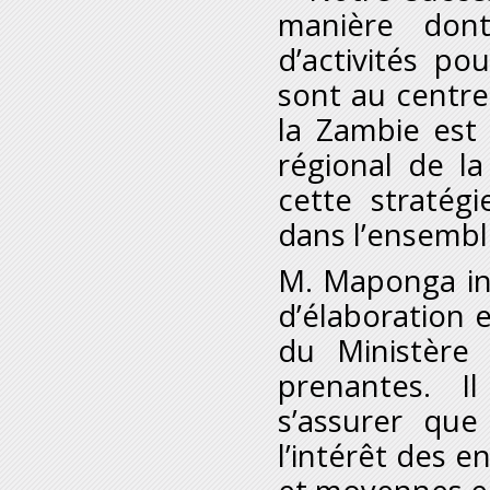
manière dont
d’activités po
sont au centre
la Zambie est 
régional de la
cette stratégi
dans l’ensemble 
M. Maponga ind
d’élaboration e
du Ministère
prenantes. I
s’assurer que
l’intérêt des e