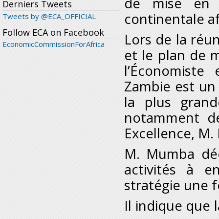
de mise en 
Derniers Tweets
continentale af
Tweets by @ECA_OFFICIAL
Follow ECA on Facebook
Lors de la réun
EconomicCommissionForAfrica
et le plan de 
l’Économiste
Zambie est un 
la plus gran
notamment de
Excellence, M
M. Mumba décl
activités à 
stratégie une fo
Il indique que 