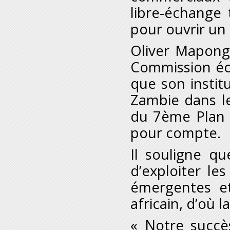
libre-échange 
pour ouvrir un 
Oliver Mapong
Commission éco
que son institu
Zambie dans l
du 7
ème
Plan 
pour compte.
Il souligne q
d’exploiter le
émergentes et
africain, d’où 
« Notre succè