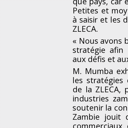
que pays, car 
Petites et moy
à saisir et les
ZLECA.
« Nous avons b
stratégie afi
aux défis et au
M. Mumba exho
les stratégies
de la ZLECA, p
industries za
soutenir la con
Zambie jouit 
commerciaux e