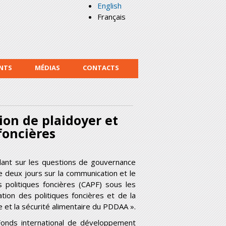
English
Français
NTS
MÉDIAS
CONTACTS
ion de plaidoyer et
foncières
llant sur les questions de gouvernance
e deux jours sur la communication et le
es politiques foncières (CAPF) sous les
ation des politiques foncières et de la
e et la sécurité alimentaire du PDDAA ».
Fonds international de développement