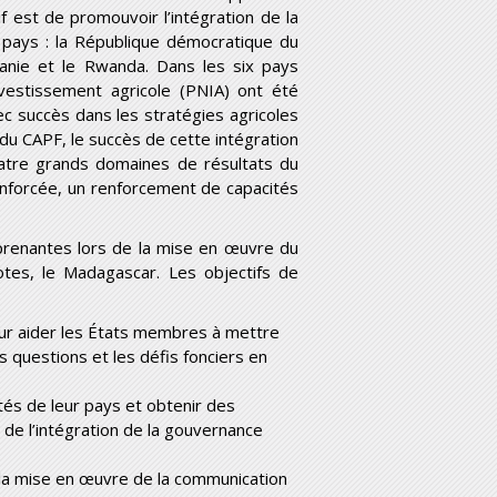
if est de promouvoir l’intégration de la
pays : la République démocratique du
zanie et le Rwanda. Dans les six pays
investissement agricole (PNIA) ont été
c succès dans les stratégies agricoles
du CAPF, le succès de cette intégration
uatre grands domaines de résultats du
renforcée, un renforcement de capacités
 prenantes lors de la mise en œuvre du
tes, le Madagascar. Les objectifs de
our aider les États membres à mettre
s questions et les défis fonciers en
ités de leur pays et obtenir des
de l’intégration de la gouvernance
de la mise en œuvre de la communication