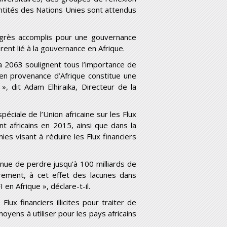
 entités des Nations Unies sont attendus
rogrès accomplis pour une gouvernance
rent lié à la gouvernance en Afrique.
 2063 soulignent tous l’importance de
es en provenance d’Afrique constitue une
», dit Adam Elhiraika, Directeur de la
péciale de l’Union africaine sur les Flux
nt africains en 2015, ainsi que dans la
s visant à réduire les Flux financiers
tinue de perdre jusqu’à 100 milliards de
lairement, à cet effet des lacunes dans
 en Afrique », déclare-t-il.
lux financiers illicites pour traiter de
yens à utiliser pour les pays africains