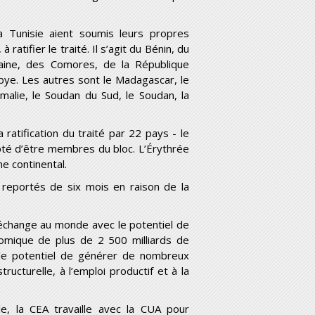
a Tunisie aient soumis leurs propres
atifier le traité. Il s’agit du Bénin, du
caine, des Comores, de la République
bye. Les autres sont le Madagascar, le
malie, le Soudan du Sud, le Soudan, la
ratification du traité par 22 pays - le
pté d’être membres du bloc. L’Érythrée
e continental.
 reportés de six mois en raison de la
e-échange au monde avec le potentiel de
omique de plus de 2 500 milliards de
 le potentiel de générer de nombreux
ucturelle, à l’emploi productif et à la
le, la CEA travaille avec la CUA pour