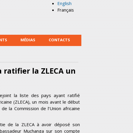
English
Français
NTS
MÉDIAS
CONTACTS
ratifier la ZLECA un
int la liste des pays ayant ratifié
fricaine (ZLECA), un mois avant le début
de la Commission de l’Union africaine
tie de la ZLECA à avoir déposé son
mbassadeur Muchanga sur son compte