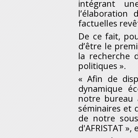
intégrant un
l’élaboration
factuelles rev
De ce fait, po
d’être le prem
la recherche 
politiques ».
« Afin de dis
dynamique éc
notre bureau 
séminaires et d
de notre sous
d'AFRISTAT », 