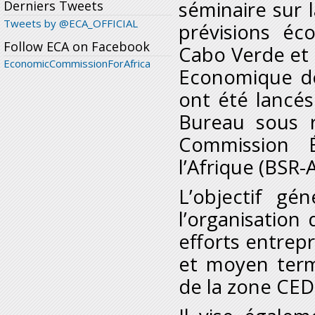
séminaire sur 
Derniers Tweets
Tweets by @ECA_OFFICIAL
prévisions é
Follow ECA on Facebook
Cabo Verde et
EconomicCommissionForAfrica
Economique de
ont été lancés 
Bureau sous r
Commission 
l’Afrique (BSR-
L’objectif gé
l’organisation
efforts entrepr
et moyen term
de la zone CE