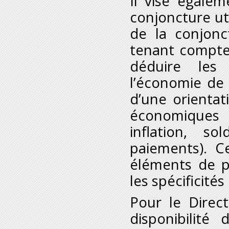
Il vise égalem
conjoncture uti
de la conjon
tenant compte 
déduire les
l’économie de 
d’une orientat
économiques d
inflation, s
paiements). C
éléments de p
les spécificités
Pour le Direc
disponibilité