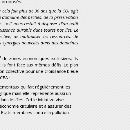
on proposés.
 «
cela fait plus de 30 ans que la COI agit
le domaine des pêches, de la préservation
is, «
il nous restait à disposer d’un outil
ssance durable dans toutes nos îles. Le
ective, de mutualiser les ressources, de
es synergies nouvelles dans des domaines
² de zones économiques exclusives. Ils
ils font face aux mêmes défis. Le plan
ion collective pour une croissance bleue
 CEA :
ementaux qui fait régulièrement les
ogique mais elle représente aussi un
s les îles. Cette initiative vise
économie circulaire et à assurer des
s Etats membres contre la pollution