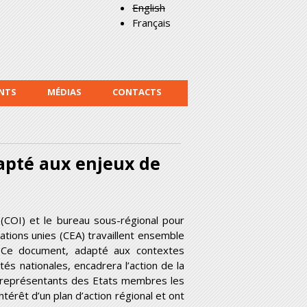
English
Français
NTS
MÉDIAS
CONTACTS
apté aux enjeux de
(COI) et le bureau sous-régional pour
ations unies (CEA) travaillent ensemble
ue. Ce document, adapté aux contextes
tés nationales, encadrera l’action de la
x représentants des Etats membres les
térêt d’un plan d’action régional et ont