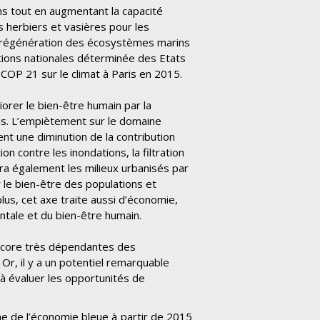
ons tout en augmentant la capacité
s herbiers et vasières pour les
 la régénération des écosystèmes marins
utions nationales déterminée des Etats
OP 21 sur le climat à Paris en 2015.
iorer le bien-être humain par la
us. L’empiètement sur le domaine
nt une diminution de la contribution
contre les inondations, la filtration
era également les milieux urbanisés par
le bien-être des populations et
plus, cet axe traite aussi d’économie,
tale et du bien-être humain.
encore très dépendantes des
Or, il y a un potentiel remarquable
 à évaluer les opportunités de
e de l’économie bleue à partir de 2015