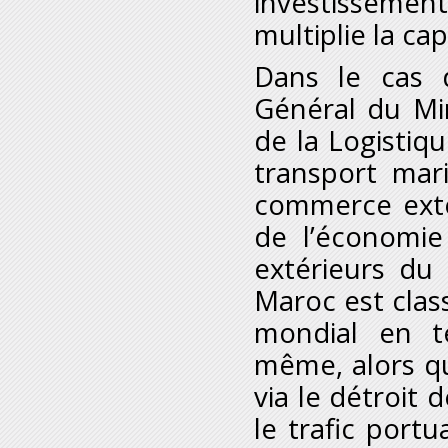
investisseme
multiplie la c
Dans le cas d
Général du Mi
de la Logistiqu
transport mar
commerce exté
de l’économie
extérieurs du
Maroc est clas
mondial en t
même, alors qu
via le détroit 
le trafic portu