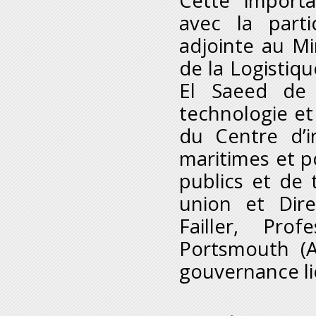
Cette import
avec la parti
adjointe au Mi
de la Logistiq
El Saeed de 
technologie et 
du Centre d’i
maritimes et p
publics et de 
union et Dir
Failler,
Prof
Portsmouth (A
gouvernance li