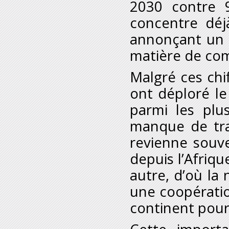
2030 contre 
concentre déj
annonçant un 
matière de co
Malgré ces chif
ont déploré le
parmi les pl
manque de trans
revienne souv
depuis l’Afriqu
autre, d’où la 
une coopératio
continent pour 