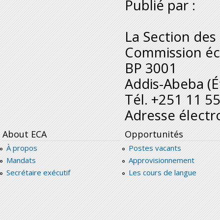
Publié par :
La Section de
Commission éc
BP 3001
Addis-Abeba (É
Tél. +251 11 5
Adresse électr
About ECA
Opportunités
À propos
Postes vacants
Mandats
Approvisionnement
Secrétaire exécutif
Les cours de langue