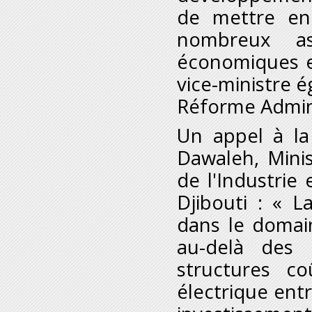
de mettre en
nombreux as
économiques e
vice-ministre ég
Réforme Admini
Un appel à la
Dawaleh, Mini
de l'Industrie 
Djibouti : « L
dans le domain
au-delà des 
structures c
électrique entr