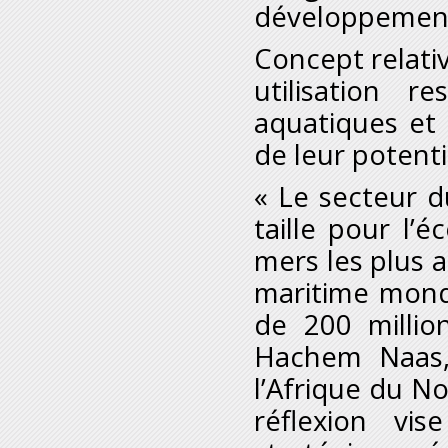
développement 
Concept relati
utilisation 
aquatiques et 
de leur potent
« Le secteur d
taille pour l
mers les plus
maritime mondi
de 200 millio
Hachem Naas,
l’Afrique du N
réflexion vi