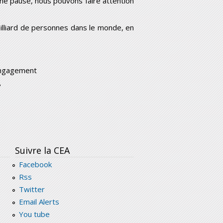
e pause, nous pouvons faire attention
lliard de personnes dans le monde, en
engagement
?
Suivre la CEA
Facebook
Rss
Twitter
Email Alerts
You tube