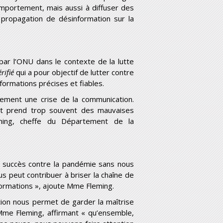
omportement, mais aussi à diffuser des
la propagation de désinformation sur la
r l’ONU dans le contexte de la lutte
érifié
qui a pour objectif de lutter contre
nformations précises et fiables.
lement une crise de la communication.
 et prend trop souvent des mauvaises
eming, cheffe du Département de la
ec succès contre la pandémie sans nous
s peut contribuer à briser la chaîne de
ormations », ajoute Mme Fleming.
tion nous permet de garder la maîtrise
 Mme Fleming, affirmant « qu’ensemble,