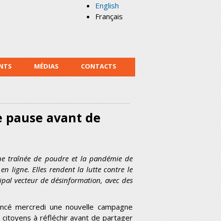
English
Français
NTS
MÉDIAS
CONTACTS
e pause avant de
ne traînée de poudre et la pandémie de
 ligne. Elles rendent la lutte contre le
ncipal vecteur de désinformation, avec des
lancé mercredi une nouvelle campagne
citoyens à réfléchir avant de partager