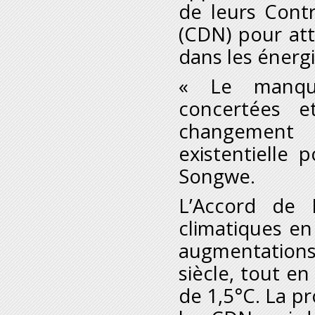
de leurs Cont
(CDN) pour att
dans les énerg
« Le manque
concertées et
changement 
existentielle 
Songwe.
L’Accord de 
climatiques en 
augmentations
siècle, tout e
de 1,5°C. La p