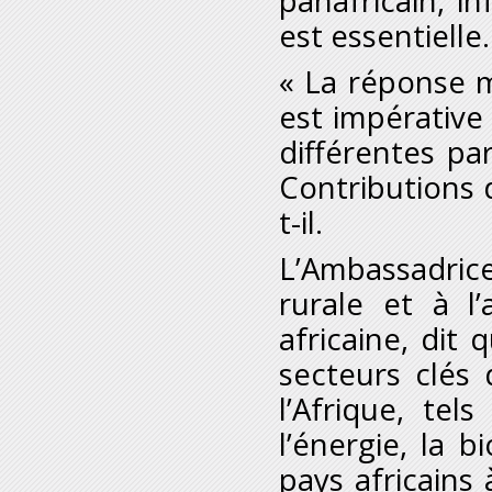
panafricain, in
est essentielle.
« La réponse m
est impérative 
différentes pa
Contributions 
t-il.
L’Ambassadric
rurale et à l
africaine, dit
secteurs clés
l’Afrique, tels
l’énergie, la b
pays africains 