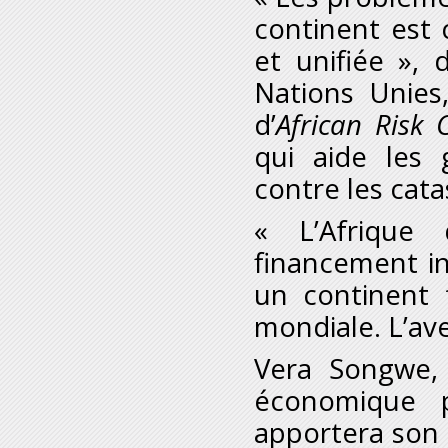
continent est 
et unifiée », 
Nations Unies
d’
African Risk 
qui aide les
contre les cata
« L’Afrique
financement i
un continent fo
mondiale. L’ave
Vera Songwe, 
économique p
apportera son s