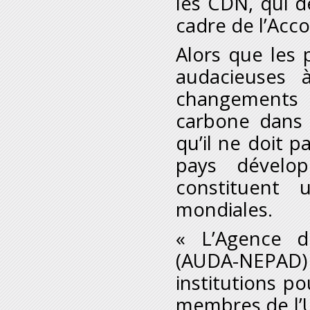
les CDN, qui d
cadre de l’Acco
Alors que les p
audacieuses 
changements 
carbone dans 
qu’il ne doit 
pays dévelo
constituent 
mondiales.
« L’Agence d
(AUDA-NEPAD) 
institutions po
membres de l’U