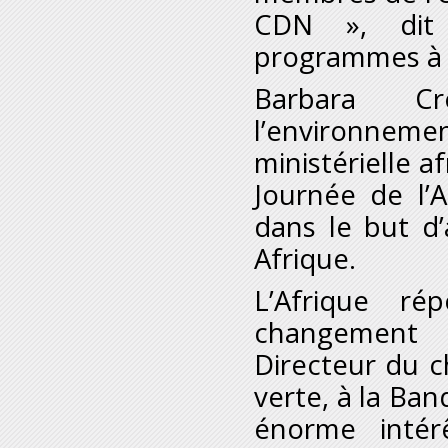
CDN », dit 
programmes à
Barbara Cr
l’environnemen
ministérielle a
Journée de l’
dans le but d
Afrique.
L’Afrique r
changement 
Directeur du c
verte, à la Ba
énorme intér