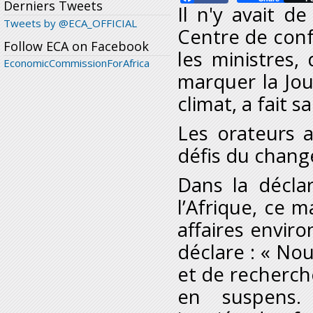
Derniers Tweets
Il n'y avait d
Tweets by @ECA_OFFICIAL
Centre de conf
Follow ECA on Facebook
les ministres, 
EconomicCommissionForAfrica
marquer la Jou
climat, a fait s
Les orateurs a
défis du chang
Dans la décla
l’Afrique, ce 
affaires envir
déclare : « No
et de recherche
en suspens.