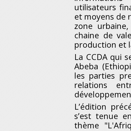
utilisateurs f
et moyens de ré
zone urbaine,
chaine de vale
production et l
La CCDA qui se
Abeba (Ethiopi
les parties p
relations en
développement,
L’édition pré
s’est tenue e
thème "L'Afri