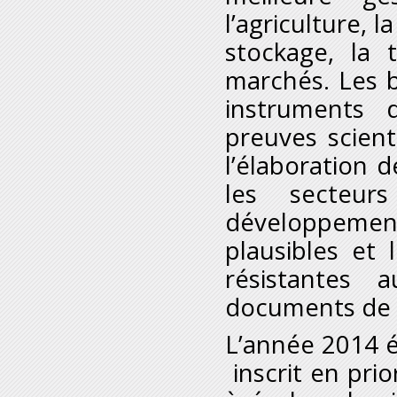
l’agriculture, 
stockage, la 
marchés. Les b
instruments 
preuves scient
l’élaboration d
les secteur
développement
plausibles et
résistantes 
documents de 
L’année 2014 é
inscrit en pri