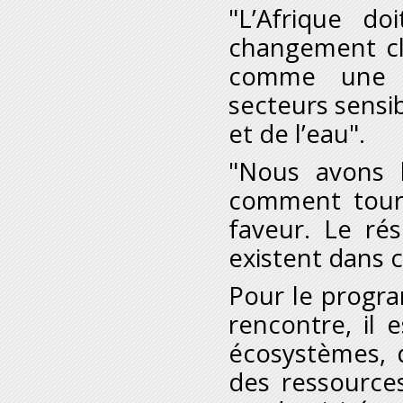
"L’Afrique do
changement c
comme une r
secteurs sensib
et de l’eau".
"Nous avons b
comment tour
faveur. Le rés
existent dans c
Pour le program
rencontre, il
écosystèmes, d
des ressource