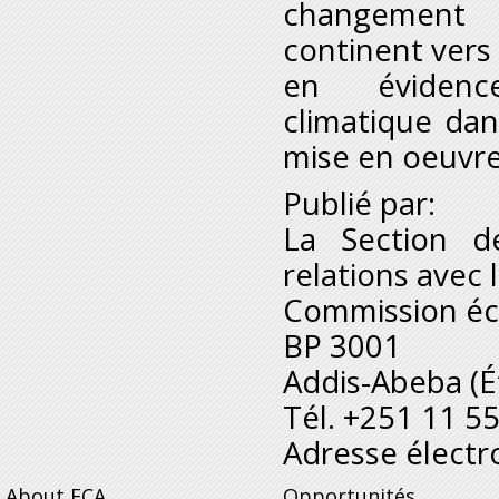
changement c
continent vers
en évidence 
climatique dan
mise en oeuvre
Publié par:
La Section d
relations avec 
Commission éc
BP 3001
Addis-Abeba (É
Tél. +251 11 5
Adresse électr
About ECA
Opportunités