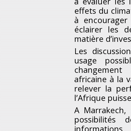
à évaluer les
effets du clima
à encourager l
éclairer les d
matière d’inve
Les discussio
usage possib
changement c
africaine à la 
relever la pe
l’Afrique puiss
A Marrakech, 
possibilités
informations