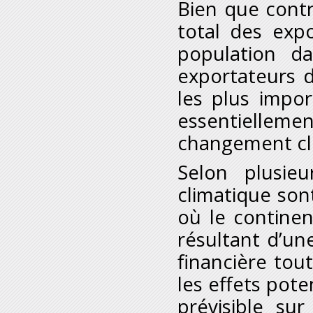
Bien que cont
total des exp
population da
exportateurs de
les plus impo
essentiellemen
changement cl
Selon plusie
climatique son
où le continen
résultant d’un
financière tout
les effets pot
prévisible sur 