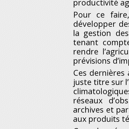
productivité ag
Pour ce faire
développer des
la gestion de
tenant compte
rendre l’agric
prévisions d’i
Ces dernières a
juste titre sur
climatologiqu
réseaux d’obs
archives et pa
aux produits té