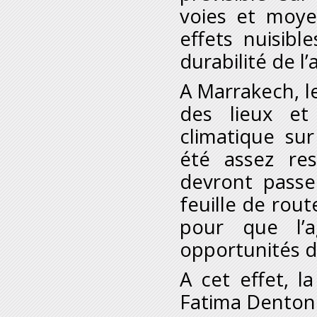
voies et moye
effets nuisibl
durabilité de l’
A Marrakech, le
des lieux et
climatique sur
été assez res
devront passe
feuille de rou
pour que l’ag
opportunités 
A cet effet, l
Fatima Denton 