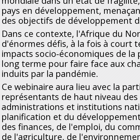
mondiale dans un état de fragilité,
pays en développement, menaçant a
des objectifs de développement d
Dans ce contexte, l'Afrique du No
d'énormes défis, à la fois à court 
impacts socio-économiques de la 
long terme pour faire face aux c
induits par la pandémie.
Ce webinaire aura lieu avec la part
représentants de haut niveau des 
administrations et institutions nat
planification et du développement
des finances, de l'emploi, du comm
de l'agriculture, de l'environneme