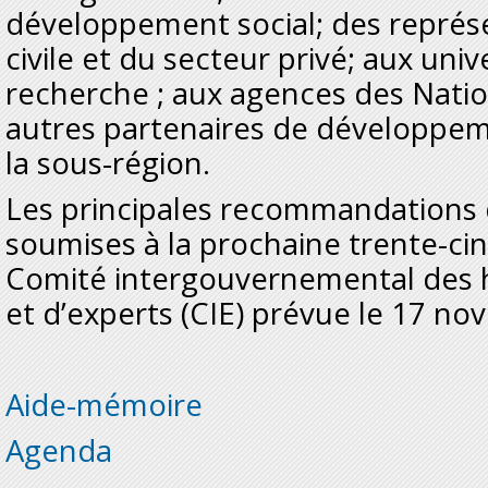
développement social; des représe
civile et du secteur privé; aux univ
recherche ; aux agences des Natio
autres partenaires de développem
la sous-région.
Les principales recommandations 
soumises à la prochaine trente-c
Comité intergouvernemental des h
et d’experts (CIE) prévue le 17 n
Aide-mémoire
Agenda