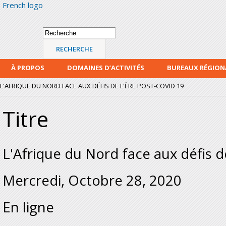
French logo
Alle
con
prin
Formulaire de
Recherche
recherche
À PROPOS
DOMAINES D’ACTIVITÉS
BUREAUX RÉGIO
L'AFRIQUE DU NORD FACE AUX DÉFIS DE L'ÈRE POST-COVID 19
Titre
L'Afrique du Nord face aux défis d
Mercredi, Octobre 28, 2020
En ligne