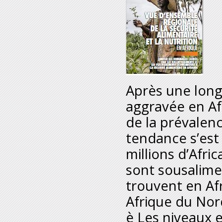
Après une longu
aggravée en Af
de la prévalenc
tendance s’est
millions d’Afri
sont sousalime
trouvent en Af
Afrique du Nor
è Les niveaux e