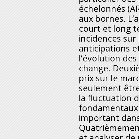
échelonnés (AR
aux bornes. L’a
court et long t
incidences sur 
anticipations e
l’évolution de
change. Deuxiè
prix sur le ma
seulement être
la fluctuation
fondamentaux 
important dans
Quatrièmement,
et analyser de 