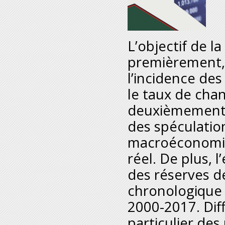
L’objectif de l
premièrement,
l’incidence de
le taux de chan
deuxièmement, 
des spéculatio
macroéconomiq
réel. De plus, 
des réserves de
chronologique 
2000-2017. Dif
particulier des