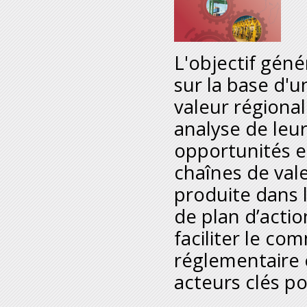
L'objectif géné
sur la base d'u
valeur régiona
analyse de leu
opportunités et
chaînes de vale
produite dans 
de plan d’acti
faciliter le co
réglementaire e
acteurs clés p