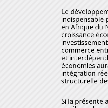
Le développeme
indispensable 
en Afrique du 
croissance éco
investissement
commerce entre
et interdépenda
économies aura
intégration ré
structurelle d
Si la présente 