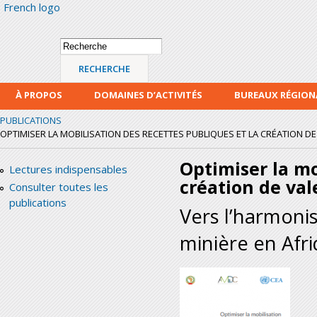
French logo
Alle
con
prin
Formulaire de
Recherche
recherche
À PROPOS
DOMAINES D’ACTIVITÉS
BUREAUX RÉGIO
PUBLICATIONS
OPTIMISER LA MOBILISATION DES RECETTES PUBLIQUES ET LA CRÉATION D
Optimiser la mo
Lectures indispensables
création de val
Consulter toutes les
publications
Vers l’harmonis
minière en Afr