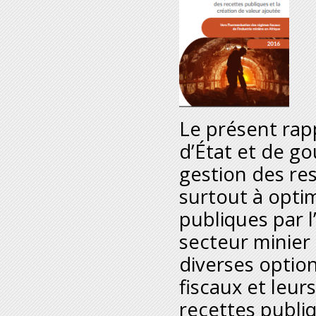
Le présent rap
d’État et de go
gestion des re
surtout à optim
publiques par l
secteur minier 
diverses optio
fiscaux et leu
recettes publiq