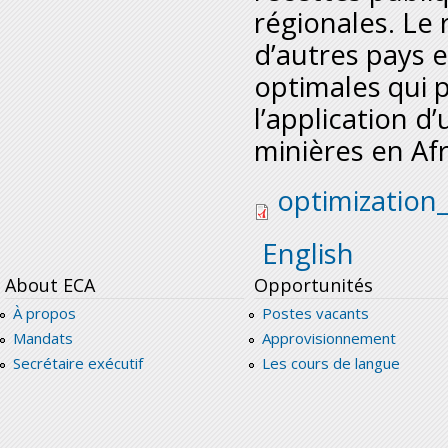
régionales. Le r
d’autres pays e
optimales qui p
l’application d
minières en Afr
optimization_of_dom
optimization
English
About ECA
Opportunités
À propos
Postes vacants
Mandats
Approvisionnement
Secrétaire exécutif
Les cours de langue