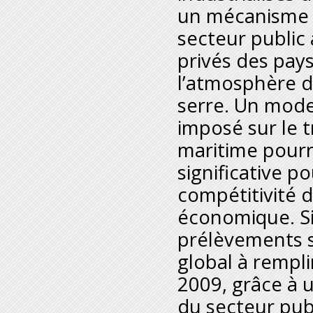
un mécanisme f
secteur public 
privés des pay
l’atmosphère d
serre. Un mode
imposé sur le t
maritime pourr
significative p
compétitivité d
économique. Si 
prélèvements 
global à rempl
2009, grâce à 
du secteur pub