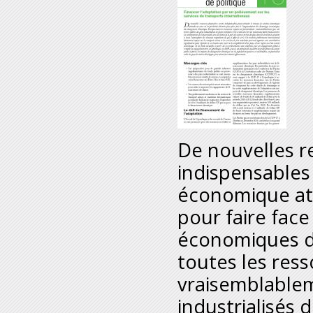
De nouvelles r
indispensables
économique at
pour faire fac
économiques d
toutes les res
vraisemblablem
industrialisés 