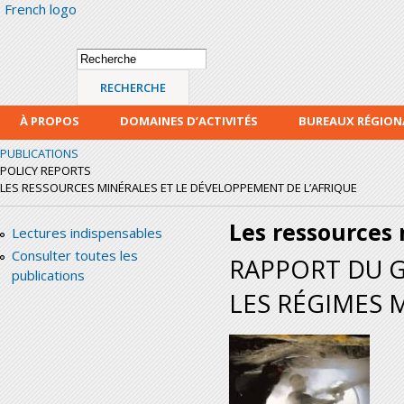
French logo
Alle
con
prin
Formulaire de
Recherche
recherche
À PROPOS
DOMAINES D’ACTIVITÉS
BUREAUX RÉGIO
PUBLICATIONS
POLICY REPORTS
LES RESSOURCES MINÉRALES ET LE DÉVELOPPEMENT DE L’AFRIQUE
Les ressources 
Lectures indispensables
Consulter toutes les
RAPPORT DU G
publications
LES RÉGIMES M