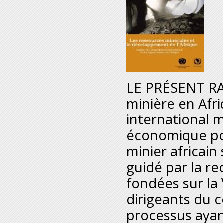
LE PRÉSENT RAP
minière en Afri
international 
économique pour
minier africai
guidé par la r
fondées sur la 
dirigeants du 
processus ayan