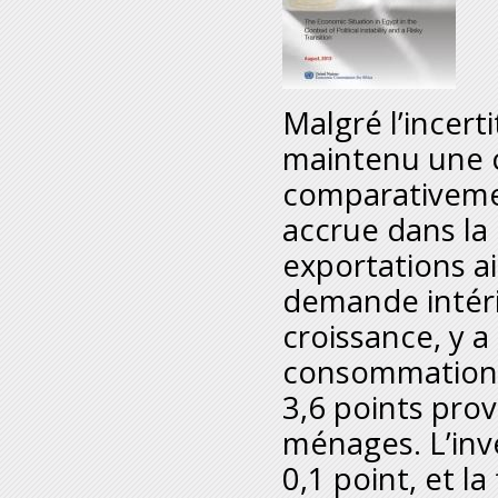
Malgré l’incert
maintenu une c
comparativement
accrue dans la 
exportations ai
demande intérie
croissance, y a
consommation f
3,6 points pro
ménages. L’inve
0,1 point, et la