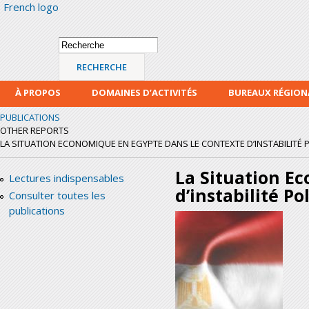
French logo
Alle
con
prin
Formulaire de
Recherche
recherche
À PROPOS
DOMAINES D’ACTIVITÉS
BUREAUX RÉGIO
PUBLICATIONS
OTHER REPORTS
LA SITUATION ECONOMIQUE EN EGYPTE DANS LE CONTEXTE D’INSTABILITÉ POL
La Situation E
Lectures indispensables
d’instabilité P
Consulter toutes les
publications