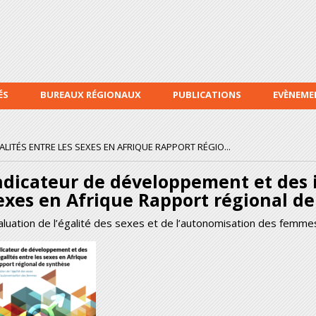
Aller au
contenu
principal
ÉS
BUREAUX RÉGIONAUX
PUBLICATIONS
EVÈNEME
LITÉS ENTRE LES SEXES EN AFRIQUE RAPPORT RÉGIO...
ndicateur de développement et des i
exes en Afrique Rapport régional d
aluation de l’égalité des sexes et de l’autonomisation des femme