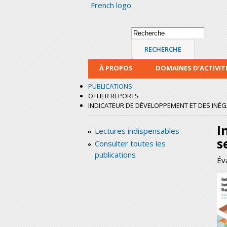
French logo
Formulaire de
Recherche
recherche
À PROPOS
DOMAINES D’ACTIVIT
PUBLICATIONS
OTHER REPORTS
INDICATEUR DE DÉVELOPPEMENT ET DES INÉGA
I
Lectures indispensables
s
Consulter toutes les
publications
Év