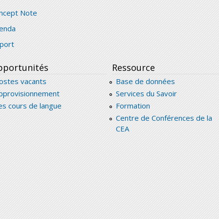
ncept Note
enda
port
portunités
Ressource
ostes vacants
Base de données
pprovisionnement
Services du Savoir
es cours de langue
Formation
Centre de Conférences de la
CEA