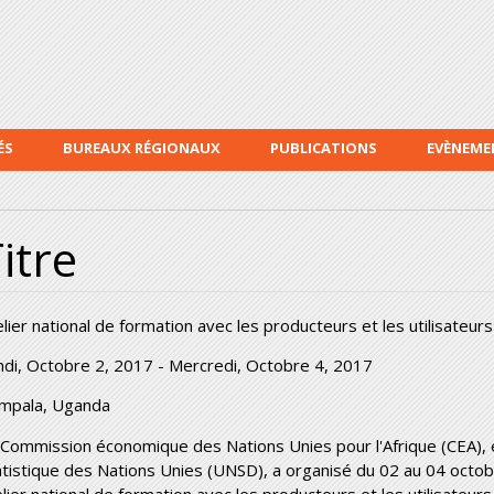
Aller au
contenu
principal
ÉS
BUREAUX RÉGIONAUX
PUBLICATIONS
EVÈNEME
itre
elier national de formation avec les producteurs et les utilisateur
ndi, Octobre 2, 2017
-
Mercredi, Octobre 4, 2017
mpala, Uganda
 Commission économique des Nations Unies pour l'Afrique (CEA), e
atistique des Nations Unies (UNSD), a organisé du 02 au 04 oct