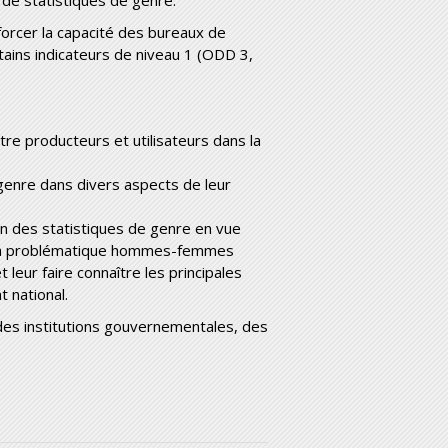
s de statistiques de genre.
nforcer la capacité des bureaux de
rtains indicateurs de niveau 1 (ODD 3,
re producteurs et utilisateurs dans la
 genre dans divers aspects de leur
ion des statistiques de genre en vue
 à la problématique hommes-femmes
leur faire connaître les principales
 national.
 des institutions gouvernementales, des