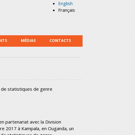
English
Français
NTS
MÉDIAS
CONTACTS
s de statistiques de genre
n partenariat avec la Division
obre 2017 à Kampala, en Ouganda, un