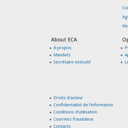
Co
Ag
Re
About ECA
Op
À propos
P
Mandats
A
Secrétaire exécutif
L
Droits d'auteur
Confidentialité de l'information
Conditions d'utilisation
Courriers frauduleux
Contacts