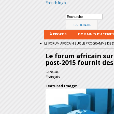
French logo
Formulaire de
Recherche
recherche
À PROPOS
DOMAINES D’ACTIVIT
LE FORUM AFRICAIN SUR LE PROGRAMME DE D
Le forum africain s
post-2015 fournit des
LANGUE
Français
Featured Image: