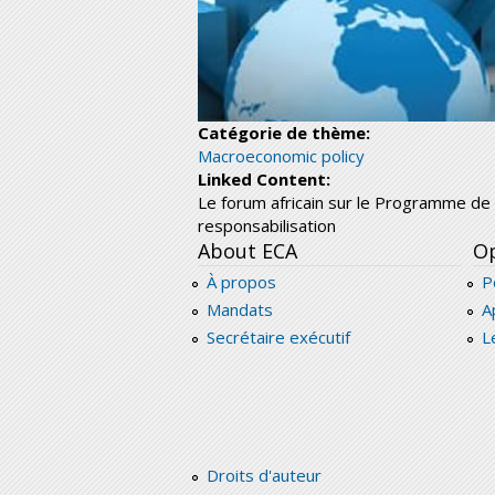
Catégorie de thème:
Macroeconomic policy
Linked Content:
Le forum africain sur le Programme d
responsabilisation
About ECA
Op
À propos
P
Mandats
A
Secrétaire exécutif
L
Droits d'auteur