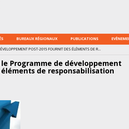
Aller au
contenu
principal
ÉS
BUREAUX RÉGIONAUX
PUBLICATIONS
EVÈNEME
ÉVELOPPEMENT POST-2015 FOURNIT DES ÉLÉMENTS DE R...
ur le Programme de développement
 éléments de responsabilisation