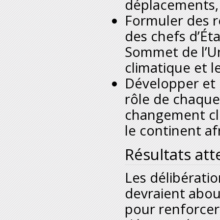
déplacements, l
Formuler des 
des chefs d’Ét
Sommet de l’Un
climatique et l
Développer et 
rôle de chaque
changement clim
le continent afr
Résultats at
Les délibérati
devraient about
pour renforcer