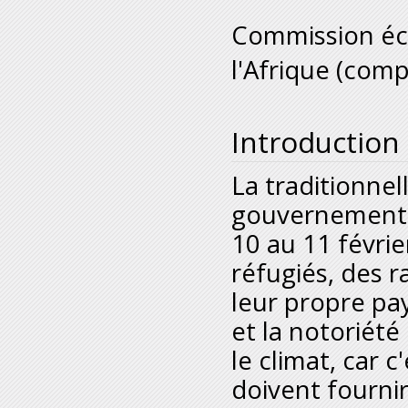
Commission éc
l'Afrique (com
Introduction
La traditionnel
gouvernement d
10 au 11 févri
réfugiés, des 
leur propre pay
et la notoriété 
le climat, car c
doivent fournir