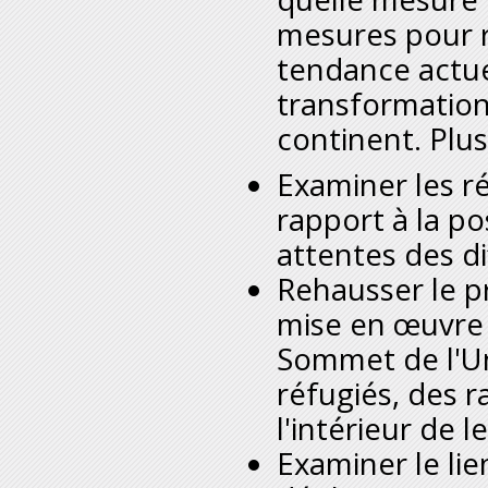
mesures pour r
tendance actue
transformation
continent. Plu
Examiner les 
rapport à la po
attentes des di
Rehausser le p
mise en œuvre
Sommet de l'Un
réfugiés, des 
l'intérieur de 
Examiner le li