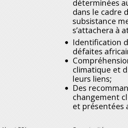
déterminées au 
dans le cadre 
subsistance meil
s’attachera à a
Identification 
défaites africa
Compréhension
climatique et d
leurs liens;
Des recommanda
changement cli
et présentées 