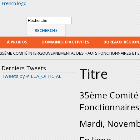
French logo
Alle
con
prin
Formulaire de
Recherche
recherche
À PROPOS
DOMAINES D’ACTIVITÉS
BUREAUX RÉGIO
35ÈME COMITÉ INTERGOUVERNEMENTAL DES HAUTS FONCTIONNAIRES ET EXP
Derniers Tweets
Titre
Tweets by @ECA_OFFICIAL
35ème Comité 
Fonctionnaires
Mardi, Novemb