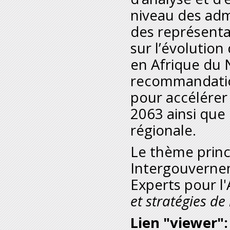
niveau des adm
des représentan
sur l’évolutio
en Afrique du 
recommandation
pour accélérer
2063 ainsi que
régionale.
Le thème princ
Intergouvernem
Experts pour l
et stratégies de
Lien "viewer":