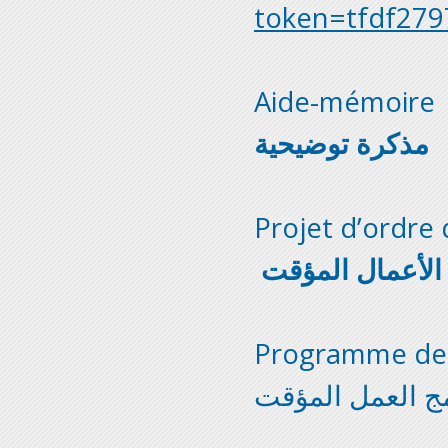
token=tfdf279
Aide-mémoire
مذكرة توضيحية
Projet d’ordre 
لأعمال المؤقت
Programme de t
مج العمل المؤقت