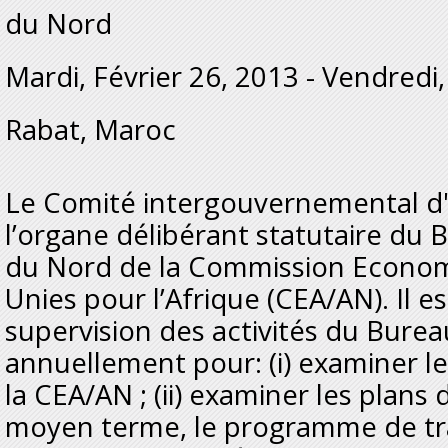
du Nord
Mardi, Février 26, 2013
-
Vendredi,
Rabat, Maroc
Le Comité intergouvernemental d'e
l’organe délibérant statutaire du 
du Nord de la Commission Econom
Unies pour l’Afrique (CEA/AN). Il e
supervision des activités du Burea
annuellement pour: (i) examiner le
la CEA/AN ; (ii) examiner les plans 
moyen terme, le programme de trav