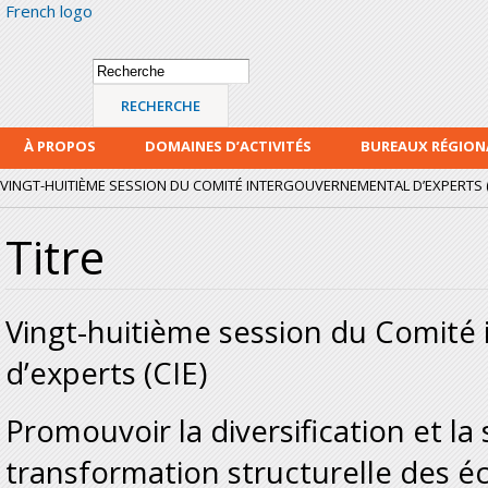
French logo
Alle
con
prin
Formulaire de
Recherche
recherche
À PROPOS
DOMAINES D’ACTIVITÉS
BUREAUX RÉGIO
VINGT-HUITIÈME SESSION DU COMITÉ INTERGOUVERNEMENTAL D’EXPERTS (
Titre
Vingt-huitième session du Comité
d’experts (CIE)
Promouvoir la diversification et la
transformation structurelle des é