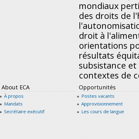
mondiaux perti
des droits de l
l'autonomisati
droit à l'alime
orientations p
résultats équi
subsistance et 
contextes de c
About ECA
Opportunités
À propos
Postes vacants
Mandats
Approvisionnement
Secrétaire exécutif
Les cours de langue