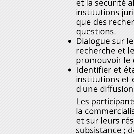
et la sécurité a
institutions jur
que des recher
questions.
Dialogue sur l
recherche et le
promouvoir le
Identifier et ét
institutions e
d'une diffusion
Les participan
la commercialis
et sur leurs r
subsistance ; d