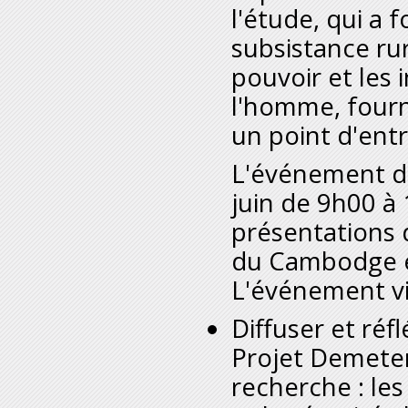
l'étude, qui a 
subsistance rur
pouvoir et les 
l'homme, fourni
un point d'ent
L'événement d'
juin de 9h00 à
présentations 
du Cambodge et
L'événement vi
Diffuser et réf
Projet Demeter
recherche : le