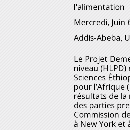
l'alimentation
Mercredi, Juin 
Addis-Abeba, U
Le Projet Deme
niveau (HLPD) 
Sciences Éthi
pour l’Afrique 
résultats de la
des parties pr
Commission des
à New York et 