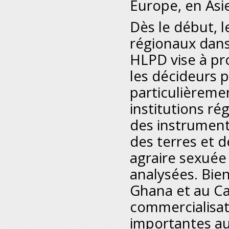
Europe, en Asi
Dès le début, l
régionaux dans
HLPD vise à pr
les décideurs p
particulièreme
institutions ré
des instrument
des terres et d
agraire sexuée 
analysées. Bie
Ghana et au C
commercialisat
importantes aux