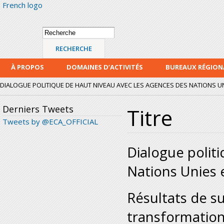
French logo
Alle
con
prin
Formulaire de
Recherche
recherche
À PROPOS
DOMAINES D’ACTIVITÉS
BUREAUX RÉGIO
DIALOGUE POLITIQUE DE HAUT NIVEAU AVEC LES AGENCES DES NATIONS UN
Derniers Tweets
Titre
Tweets by @ECA_OFFICIAL
Dialogue polit
Nations Unies e
Résultats de su
transformation 