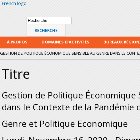
French logo
Alle
con
prin
Formulaire de
Recherche
recherche
À PROPOS
DOMAINES D’ACTIVITÉS
BUREAUX RÉGIO
GESTION DE POLITIQUE ÉCONOMIQUE SENSIBLE AU GENRE DANS LE CONTEX
Titre
Gestion de Politique Économique 
dans le Contexte de la Pandémie
Genre et Politique Economique