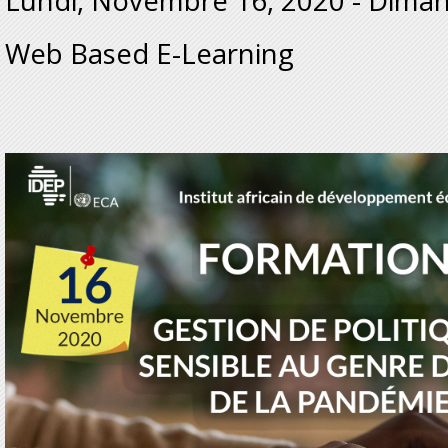
Lundi, Novembre 16, 2020
-
Diman
Web Based E-Learning